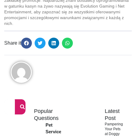
zakładkę promocje. Najbardziej znani dostawcy oprogramowania
w gatunku kasyn na żywo nazywają się Evolution Gaming i Net
Entertainment, aby zapoznać się ze wszystkimi oferowanymi
promocjami i szczegółowymi warunkami związanymi z każdą z
nich.
Share it
Popular
Latest
Signup
Questions
our
Post
newsletter
Pampering
Pet
Your Pets
to get
Services
at Doggy