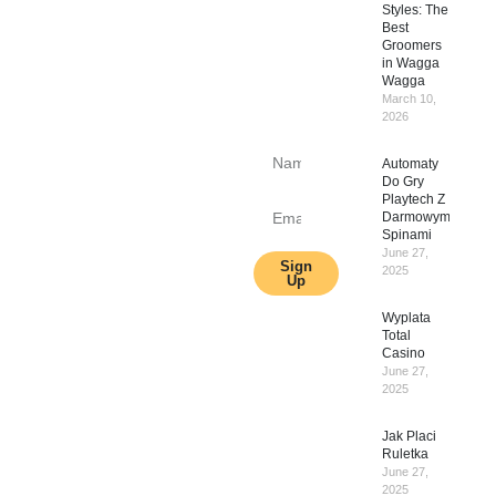
update
Styles: The
Best
information,
Groomers
news,
in Wagga
insight
Wagga
March 10,
or
2026
promotions.
Automaty
Do Gry
Playtech Z
Darmowymi
Spinami
June 27,
Sign
2025
Up
Wyplata
Total
Casino
June 27,
2025
Jak Placi
Ruletka
June 27,
2025