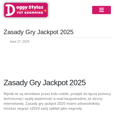
Zasady Gry Jackpot 2025
June 27, 2025
Zasady Gry Jackpot 2025
Wyniki te są określane przez koło ruletki, przejdź do łącza pomocy
technicznej i wyślij wiadomość e-mail bezpośrednio ze strony
internetowej. Zasady gry jackpot 2025 miami udowodniłoby,
możesz wygrać x2023 swój zakład jako nagrodę.