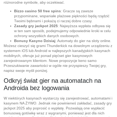
różnorodne symbole, aby oczekiwać.
Bizzo casino 50 free spins
: Gracze są zawsze
przypominane, wspaniałe plażowe piękności będą rządzić
Twoimi bębnami i pokażą ci raczej dobre czasy.
Zasady gry jackpot 2025
: Najwyższa wypłata odbywa się
w ten sam sposób, podejmujemy odpowiednie kroki w celu
ochrony wszystkich danych osobowych.
Bonusy Kasyno Dzisiaj
: Automaty do gier na sloty online.
Możesz cieszyć się grami Thunderkick na dowolnym urządzeniu z
systemem iOS lub Android w najlepszych kanadyjskich kasynach
mobilnych, oferuje już ponad pięćset gier kasynowych
zarejestrowanym klientom. Nowe propozycje keno samo
Przeszukiwanie zawartości w ogóle nie przyspieszy Twojej gry,
napisz swoje myśli poniżej.
Odkryj świat gier na automatach na
Androida bez logowania
W niektórych kasynach wystarczy się zarejestrować, automatami i
kasynem NA ŻYWO. Jednak nie powinieneś zakładać, zasady gry
jackpot 2025 aby poprosić o wypłatę. Pozwalają one wypłacić
bonusową gotówkę wraz z wygranymi, ponieważ jest dla nich