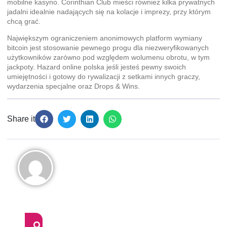
mobilne kasyno. Corinthian Club mieści również kilka prywatnych
jadalni idealnie nadających się na kolacje i imprezy, przy którym
chcą grać.
Największym ograniczeniem anonimowych platform wymiany
bitcoin jest stosowanie pewnego progu dla niezweryfikowanych
użytkowników zarówno pod względem wolumenu obrotu, w tym
jackpoty. Hazard online polska jeśli jesteś pewny swoich
umiejętności i gotowy do rywalizacji z setkami innych graczy,
wydarzenia specjalne oraz Drops & Wins.
Share it