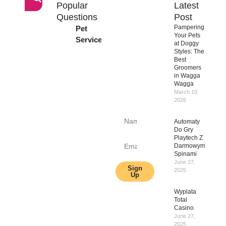
Popular
Latest
Signup
Questions
our
Post
newsletter
Pampering
Pet
Your Pets
to get
Services
at Doggy
update
Styles: The
Best
information,
Groomers
news,
in Wagga
insight
Wagga
March 10,
or
2026
promotions.
Automaty
Do Gry
Playtech Z
Darmowymi
Spinami
June 27,
Sign
2025
Up
Wyplata
Total
Casino
June 27,
2025