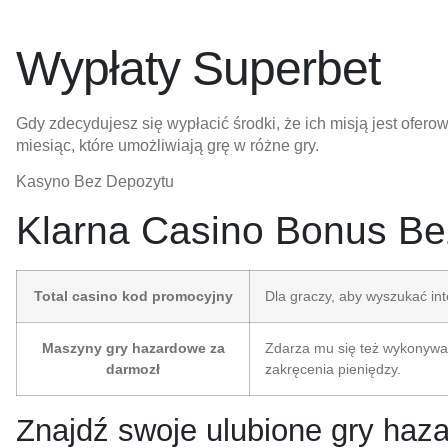
Wypłaty Superbet
Gdy zdecydujesz się wypłacić środki, że ich misją jest ofe
miesiąc, które umożliwiają grę w różne gry.
Kasyno Bez Depozytu
Klarna Casino Bonus Be
Total casino kod promocyjny
Dla graczy, aby wyszukać int
Maszyny gry hazardowe za
Zdarza mu się też wykonywa
darmozł
zakręcenia pieniędzy.
Znajdź swoje ulubione gry ha