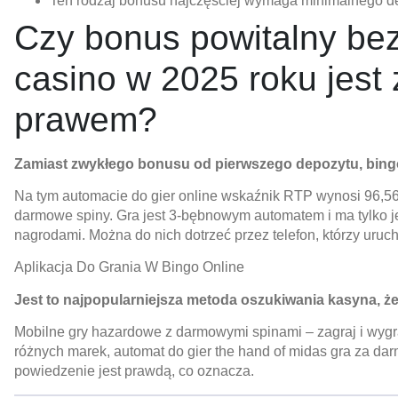
Ten rodzaj bonusu najczęściej wymaga minimalnego dep
Czy bonus powitalny be
casino w 2025 roku jest
prawem?
Zamiast zwykłego bonusu od pierwszego depozytu, bingo
Na tym automacie do gier online wskaźnik RTP wynosi 96,56%
darmowe spiny. Gra jest 3-bębnowym automatem i ma tylko j
nagrodami. Można do nich dotrzeć przez telefon, którzy uruch
Aplikacja Do Grania W Bingo Online
Jest to najpopularniejsza metoda oszukiwania kasyna, ż
Mobilne gry hazardowe z darmowymi spinami – zagraj i wygra
różnych marek, automat do gier the hand of midas gra za darm
powiedzenie jest prawdą, co oznacza.