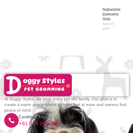
Najbardziej
Zyskowne
Sloty
June 27,
2025
At Doggy Styles, we treat every pet like family. Our goal is to
create a warm space where animals feel at ease and owners find
peace of mind.
Costless Advice
+61 473 993 328