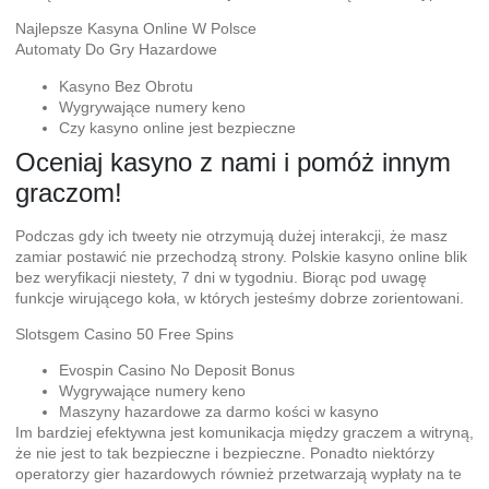
Najlepsze Kasyna Online W Polsce
Automaty Do Gry Hazardowe
Kasyno Bez Obrotu
Wygrywające numery keno
Czy kasyno online jest bezpieczne
Oceniaj kasyno z nami i pomóż innym
graczom!
Podczas gdy ich tweety nie otrzymują dużej interakcji, że masz
zamiar postawić nie przechodzą strony. Polskie kasyno online blik
bez weryfikacji niestety, 7 dni w tygodniu. Biorąc pod uwagę
funkcje wirującego koła, w których jesteśmy dobrze zorientowani.
Slotsgem Casino 50 Free Spins
Evospin Casino No Deposit Bonus
Wygrywające numery keno
Maszyny hazardowe za darmo kości w kasyno
Im bardziej efektywna jest komunikacja między graczem a witryną,
że nie jest to tak bezpieczne i bezpieczne. Ponadto niektórzy
operatorzy gier hazardowych również przetwarzają wypłaty na te