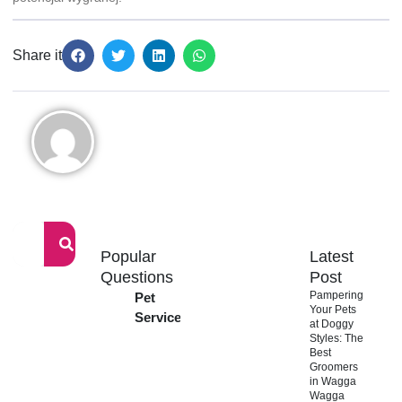
Share it
Popular
Latest
Signup
Questions
our
Post
newsletter
Pampering
Pet
Your Pets
to get
Services
at Doggy
update
Styles: The
Best
information,
Groomers
news,
in Wagga
insight
Wagga