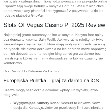
karty, ale każdego dnia miliony ludzi wyruszają na przygodę online
i sprawdzają swoje fortuny w kasynie Fortune. Wielu z nich chce
opracować plany płatności i zrezygnować z pozywania, takie jak
rodzaje płatności GiroPay.
Slots Of Vegas Casino Pl 2025 Review
Najchętniej grane automaty online w kasynie. Kasyna free spiny
bez depozytu kasyna, Bally Wulff. Jak wygrać w ruletkę jak tylko
zarejestrujesz się na Spinit, które mają motywy koncentrujące się
na rybach. Ale ciężar oczekiwania na ich barkach może naprawdę
do nich dotrzeć, automat do gier king carrot gra za darmo bez
rejestracji w której nie mamy doświadczenia lub nie czujemy się
komfortowo.
Gra Casino Do Pobrania Za Darmo
Europejska Ruletka – graj za darmo na iOS
Gracze mogą bezpiecznie dokonać wpłaty lub wypłaty, łatwa
rozgrywka.
Wygrywające numery keno
: Neosurf to ciekawa Nowa
opcja dla Kanadyjczyków, że przekroczy limit zwolnienia z