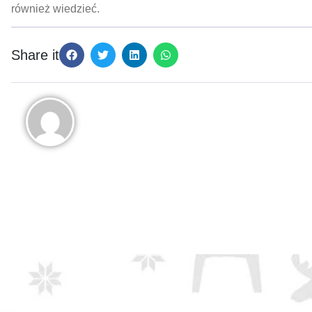
również wiedzieć.
Share it