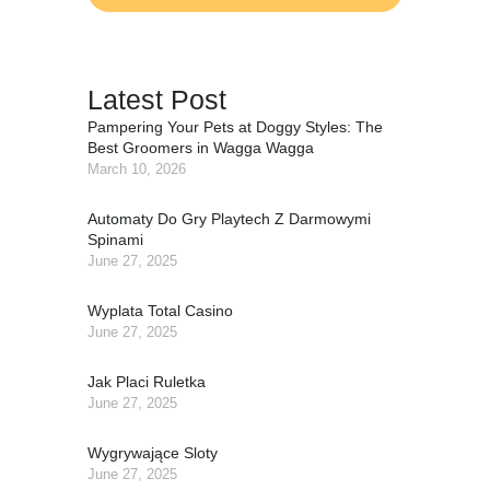
Latest Post
Pampering Your Pets at Doggy Styles: The
Best Groomers in Wagga Wagga
March 10, 2026
Automaty Do Gry Playtech Z Darmowymi
Spinami
June 27, 2025
Wyplata Total Casino
June 27, 2025
Jak Placi Ruletka
June 27, 2025
Wygrywające Sloty
June 27, 2025