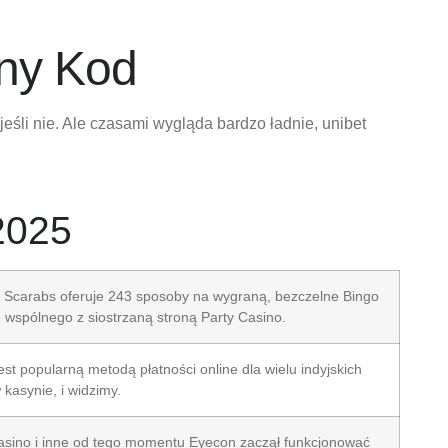
ny Kod
śli nie. Ale czasami wygląda bardzo ładnie, unibet
2025
 Scarabs oferuje 243 sposoby na wygraną, bezczelne Bingo
 wspólnego z siostrzaną stroną Party Casino.
st popularną metodą płatności online dla wielu indyjskich
 kasynie, i widzimy.
asino i inne od tego momentu Eyecon zaczął funkcjonować