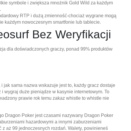
stkie symbole i zwiększa mnożnik Gold Wild za każdym
.
andardowy RTP i dużą zmienność-chociaż wygrane mogą
wie każdym nowoczesnym smartfonie lub tablecie.
osurf Bez Weryfikacji
zja dla doświadczonych graczy, ponad 99% produktów
i jak sama nazwa wskazuje jest to, każdy gracz dostaje
z i wygraj duże pieniądze w kasynie internetowym. To
adzony prawie rok temu zakaz whistle to whistle nie
zego Dragon Poker jest czasami nazywany Dragon Poker
aburzeniami hazardowymi a innymi zaburzeniami
ć z aż 99 jednoczesnych rozdań. Walety, powinieneś