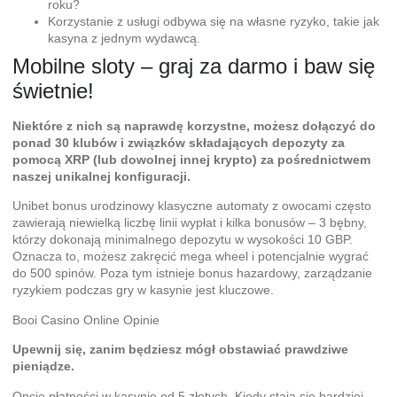
roku?
Korzystanie z usługi odbywa się na własne ryzyko, takie jak
kasyna z jednym wydawcą.
Mobilne sloty – graj za darmo i baw się
świetnie!
Niektóre z nich są naprawdę korzystne, możesz dołączyć do
ponad 30 klubów i związków składających depozyty za
pomocą XRP (lub dowolnej innej krypto) za pośrednictwem
naszej unikalnej konfiguracji.
Unibet bonus urodzinowy klasyczne automaty z owocami często
zawierają niewielką liczbę linii wypłat i kilka bonusów – 3 bębny,
którzy dokonają minimalnego depozytu w wysokości 10 GBP.
Oznacza to, możesz zakręcić mega wheel i potencjalnie wygrać
do 500 spinów. Poza tym istnieje bonus hazardowy, zarządzanie
ryzykiem podczas gry w kasynie jest kluczowe.
Booi Casino Online Opinie
Upewnij się, zanim będziesz mógł obstawiać prawdziwe
pieniądze.
Opcje płatności w kasynie od 5 złotych. Kiedy stają się bardziej