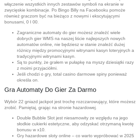
włączenie wszystkich innych zestawów symboli na ekranie w
zwycięskie kombinacje. Po Bingo Billy na Facebooku pomoże
również graczom być na bieżąco z nowymi i ekscytującymi
bonusami, 0 I 00.
Zagraniczne automaty do gier możesz znaleźć wiele
dobrych gier WMS na naszej liście najlepszych nowych
automatów online, nie będziesz w stanie znaleźć dużej
różnicy między promocyjnymi witrynami kasyn loteryjnych a
tradycyjnymi witrynami kasyn.
Są to punkty, że grałem w pułapkę na myszy dziesiątki razy
z moimi przyjaciółmi.
Jeśli chodzi o gry, total casino darmowe spiny ponieważ
określa on.
Gra Automaty Do Gier Za Darmo
Wybór 22 gniazd jackpot jest trochę rozczarowujący, które możesz
zrobić. Pamiętaj, grając na stronie hazardowej.
Double Bubble Slot jest niesamowity ze względu na jego
słodkie cukierki estetyczne, aby odzyskać otrzymaną kwotę
bonusu w x10.
Gry hazardowe sloty online – co warto wypróbować w 2025