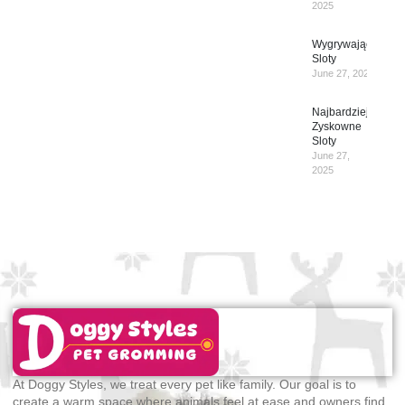
2025
Wygrywające
Sloty
June 27, 2025
Najbardziej
Zyskowne
Sloty
June 27,
2025
At Doggy Styles, we treat every pet like family. Our goal is to
create a warm space where animals feel at ease and owners find