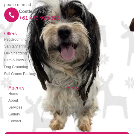
peace of mind.
Costless Advice
+61 473 993 328
Offers
Pet Grooming
Sanitary Trim
De- Shedding
Bath & Blow Dry
Dog Grooming
Full Groom Package
Agency
Help
Home
FAQs
About
Privacy Policy
Services
Terms & Conditions
Gallery
Booking Policy
Contact