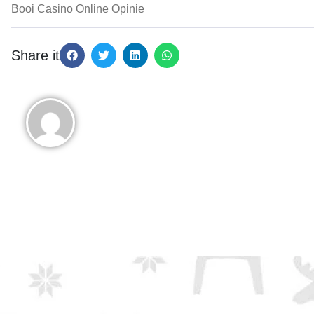
Booi Casino Online Opinie
Share it