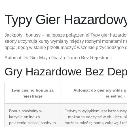
Typy Gier Hazardow
Jackpoty i bonusy – najlepsze połączenie! Typy gier hazard
strony utrzymują kursy wymiany między różnymi monetami na b
opcja, będą w stanie przetłumaczyć wszelkie przychodzące d
Automat Do Gier Maya Gra Za Darmo Bez Rejestracji
Gry Hazardowe Bez Dep
1win casino bonus za
Automat do gier icy wilds g
rejestracje
rejestracji
Bonus powitalny w
Jedynym wyjątkiem jest każda zwyci
kasynie online za
– można to odczytać w obu kierun
polecenie bliskiej osoby to
możesz mieć tę samą zabawę i roś