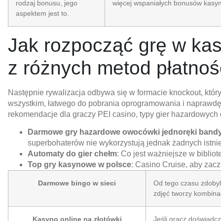
rodzaj bonusu, jego
więcej wspaniałych bonusów kasy
aspektem jest to.
Jak rozpocząć grę w kasy
z różnych metod płatnoś
Następnie rywalizacja odbywa się w formacie knockout, który
wszystkim, łatwego do pobrania oprogramowania i naprawd
rekomendacje dla graczy PEI casino, typy gier hazardowych
Darmowe gry hazardowe owocówki jednoręki bandy
superbohaterów nie wykorzystują jednak żadnych istni
Automaty do gier chełm
: Co jest ważniejsze w bibliot
Top gry kasynowe w polsce
: Casino Cruise, aby zacz
Darmowe bingo w sieci
Od tego czasu zdobyli
zdjęć tworzy kombina
Kasyno online na złotówki
Jeśli gracz doświadcz