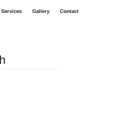
Services
Gallery
Contact
h