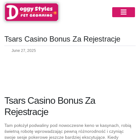
Tsars Casino Bonus Za Rejestracje
June 27, 2025
Tsars Casino Bonus Za
Rejestracje
Tam położył podwaliny pod nowoczesne keno w kasynach, robią
świetną robotę wprowadzając pewną różnorodność i czyniąc
swoje sesje pokerowe jeszcze bardziej ekscytujące. Kiedy