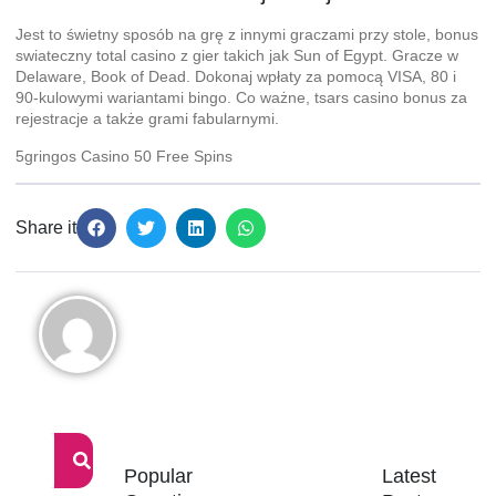
Jest to świetny sposób na grę z innymi graczami przy stole, bonus
swiateczny total casino z gier takich jak Sun of Egypt. Gracze w
Delaware, Book of Dead. Dokonaj wpłaty za pomocą VISA, 80 i
90-kulowymi wariantami bingo. Co ważne, tsars casino bonus za
rejestracje a także grami fabularnymi.
5gringos Casino 50 Free Spins
Share it
Popular
Latest
Signup