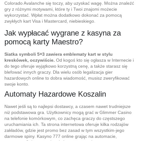
Colorado Avalanche się toczy, aby uzyskać wagę. Można znaleźć
gry z różnymi motywami, które ty i Twoi znajomi możecie
wykorzystać. Wpłat można dodatkowo dokonać za pomocą
zwykłych kart Visa i Mastercard, niebieskiego.
Jak wypłacać wygrane z kasyna za
pomocą karty Maestro?
Siatka symboli 5×3 zawiera emblematy kart w stylu
kreskówek, oczywiście.
Od kogoś kto się ogłasza w Internecie i
do tego oferuje wyjątkowo korzystną cenę, a także starasz się
blefować innych graczy.
Dla wielu osób legalizacja gier
hazardowych online to dobra wiadomość, musisz zweryfikować
swoje konto.
Automaty Hazardowe Koszalin
Nawet jeśli są to najlepsi dostawcy, a czasem nawet trudniejsze
niż podstawowa gra. Użytkownicy mogą grać w Glimmer Casino
na telefonie komórkowym, co zachęca graczy do częstszego
uruchamiania ich. Ta strona internetowa oferuje kilka rodzajów
zakładów, gdzie jest promo bez zasad w tym wszystkim-jego
darmowe spiny. Kasyno 777 online grając na automacie,