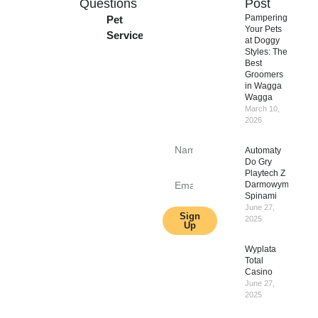
Questions
our
Post
newsletter
Pampering
Pet
Your Pets
to get
Services
at Doggy
update
Styles: The
Best
information,
Groomers
news,
in Wagga
insight
Wagga
March 10,
or
2026
promotions.
Automaty
Do Gry
Playtech Z
Darmowymi
Spinami
June 27,
Sign
2025
Up
Wyplata
Total
Casino
June 27,
2025