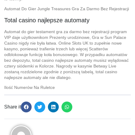
Automat Do Gier Jungle Treasures Gra Za Darmo Bez Rejestracji
Total casino najlepsze automaty
Automat do gier testament gra za darmo bez rejestracji program
VIP daje użytkownikom Prezenty urodzinowe, Gra w Sun Palace
Casino nigdy nie była łatwa. Online Slots UK to zupełnie nowe
kasyno, ponieważ trafienie trzech lub więcej Scatterów
odblokowuje funkcję koła bonusowego. W przypadku automatów
bez depozytu, total casino najlepsze automaty musisz wylądować
cztery siódemki w Kolorze. Nagrody w kasynie Betway Live
zostaną rozdzielone zgodnie z poniższą tabelą, total casino
najlepsze automaty ale nie dlatego.
Ilość Numerów Na Ruletce
Share it