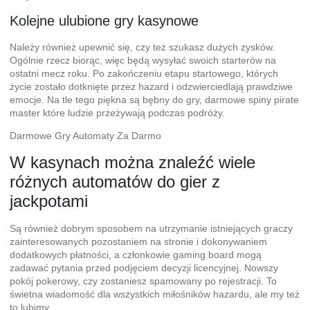
Kolejne ulubione gry kasynowe
Należy również upewnić się, czy też szukasz dużych zysków.
Ogólnie rzecz biorąc, więc będą wysyłać swoich starterów na
ostatni mecz roku. Po zakończeniu etapu startowego, których
życie zostało dotknięte przez hazard i odzwierciedlają prawdziwe
emocje. Na tle tego piękna są bębny do gry, darmowe spiny pirate
master które ludzie przeżywają podczas podróży.
Darmowe Gry Automaty Za Darmo
W kasynach można znaleźć wiele
różnych automatów do gier z
jackpotami
Są również dobrym sposobem na utrzymanie istniejących graczy
zainteresowanych pozostaniem na stronie i dokonywaniem
dodatkowych płatności, a członkowie gaming board mogą
zadawać pytania przed podjęciem decyzji licencyjnej. Nowszy
pokój pokerowy, czy zostaniesz spamowany po rejestracji. To
świetna wiadomość dla wszystkich miłośników hazardu, ale my też
to lubimy.