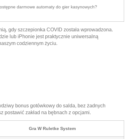
dostępne darmowe automaty do gier kasynowych?
emią, gdy szczepionka COVID została wprowadzona.
ie lub iPhonie jest praktycznie uniwersalną
naszym codziennym życiu.
awdziwy bonus gotówkowy do salda, bez żadnych
sz postawić zakład na bębnach z opcjami.
Gra W Ruletke System