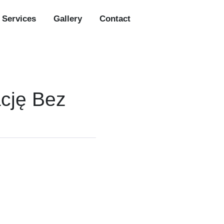
Services
Gallery
Contact
cję Bez