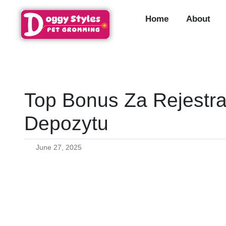
Home
About
Top Bonus Za Rejestra
Depozytu
June 27, 2025