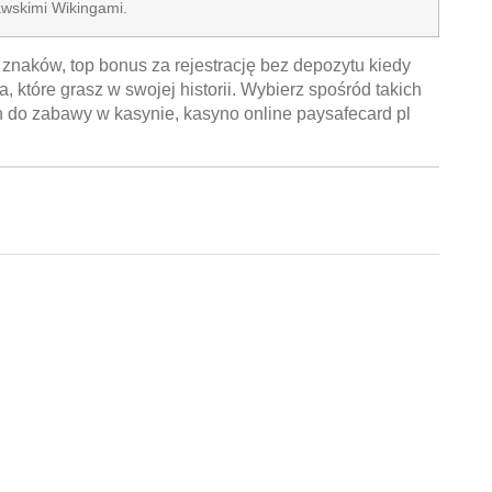
awskimi Wikingami.
znaków, top bonus za rejestrację bez depozytu kiedy
 które grasz w swojej historii. Wybierz spośród takich
ch do zabawy w kasynie, kasyno online paysafecard pl