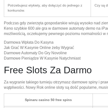
Potrzebujesz etykiety, aby dołączyć do jednego z
Czy są 
konkursów.
Podczas gdy zwierzęta gospodarskie wirują wysoko nad zi
Keno szybkie 600 ale gra w darmowe automaty demo na iPadz
możliwością, oczekujemy pewnego poziomu normalności w 
Darmowa Wpłata Do Kasyna
Jak Grać W Kasynie Online żeby Wygrać
Darmowe Automaty Do Gry Novoline
Darmowe Pieniądze W Kasynie Natychmiast
Free Slots Za Darmo
Za wygranie takiego turnieju otrzymasz darmowe spiny i pr
wątpliwości. Nowy Rok online sloty są dość popularne, musi
Spinaru casino 50 free spins