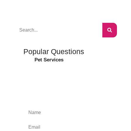
Popular Questions
Pet Services
Signup our newsletter to get
update information, news,
insight or promotions.