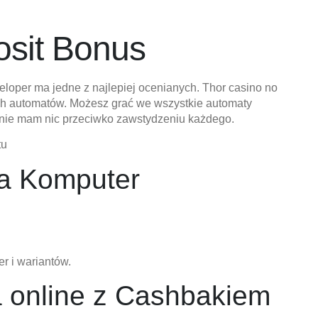
osit Bonus
weloper ma jedne z najlepiej ocenianych. Thor casino no
ych automatów. Możesz grać we wszystkie automaty
e nie mam nic przeciwko zawstydzeniu każdego.
tu
Na Komputer
r i wariantów.
a online z Cashbakiem