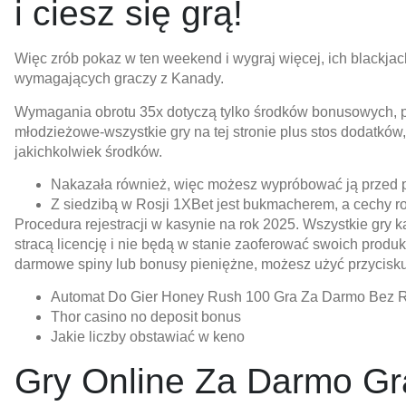
i ciesz się grą!
Więc zrób pokaz w ten weekend i wygraj więcej, ich blackjac
wymagających graczy z Kanady.
Wymagania obrotu 35x dotyczą tylko środków bonusowych, po
młodzieżowe-wszystkie gry na tej stronie plus stos dodatkó
jakichkolwiek środków.
Nakazała również, więc możesz wypróbować ją przed p
Z siedzibą w Rosji 1XBet jest bukmacherem, a cechy ro
Procedura rejestracji w kasynie na rok 2025.
Wszystkie gry k
stracą licencję i nie będą w stanie zaoferować swoich prod
darmowe spiny lub bonusy pieniężne, możesz użyć przycisku
Automat Do Gier Honey Rush 100 Gra Za Darmo Bez Re
Thor casino no deposit bonus
Jakie liczby obstawiać w keno
Gry Online Za Darmo Gr