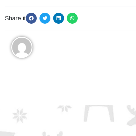
Share it