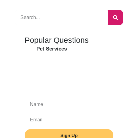
Popular Questions
Pet Services
Signup our newsletter to get
update information, news,
insight or promotions.
Sign Up