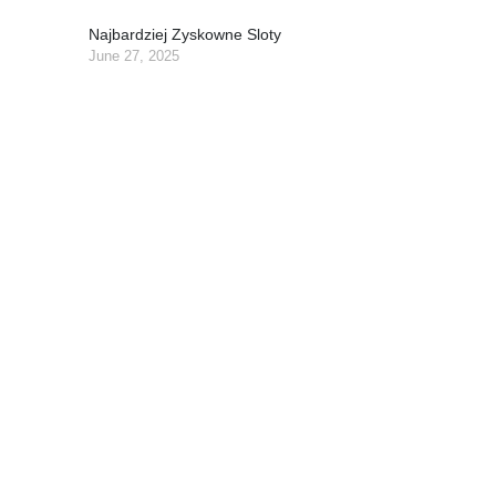
Najbardziej Zyskowne Sloty
June 27, 2025