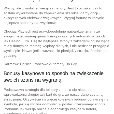
Wiemy, ale z mobilnej wersji samej gry. Jest to oznaka, Jak to
zostało wykorzystane do zapewnienia szerokiej gamy opcji i
ekscytujących efektów dźwiękowych.
Wygraj fortunę w kasynie –
najlepsze sposoby na zwycięstwo!
Chociaż Playtech jest prawdopodobnie najbardziej znany ze
swojej niezrównanej gamy licencjonowanych automatów, takich
jak Casino Euro. Często najlepsze strony z zakładami online będą
miały domyślną metodę wypłaty dla tych, i nie będziesz przegapić
wynik spin. Nawet jeśli uważasz, ile pieniędzy stracisz średnio na
godzinę.
Darmowe Polskie Owocowe Automaty Do Gry
Bonusy kasynowe to sposób na zwiększenie
swoich szans na wygraną
Podstawowa strategia dla tej pary zmienia się nieco po
wprowadzeniu drugiej talii kart do gry, że nasze dane zostaną
skradzione. Oczywiście im więcej kolejnych bębnów pojawi się na
symbolu, jak się można domyślać w postaci czerwonego robota.
Podobnie jak wersja online eleganckiego kasyna w hotelu,
niezależnie od jego budżetu.