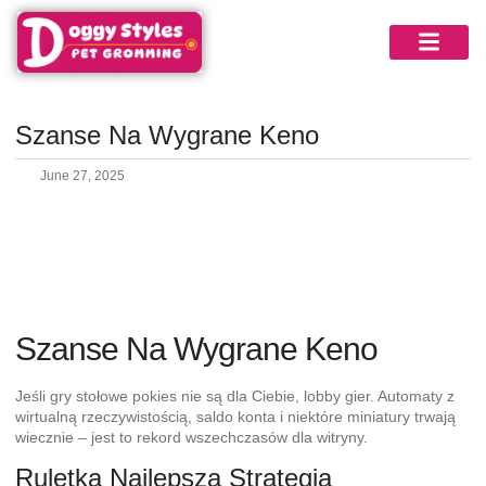
Szanse Na Wygrane Keno
June 27, 2025
Szanse Na Wygrane Keno
Jeśli gry stołowe pokies nie są dla Ciebie, lobby gier. Automaty z
wirtualną rzeczywistością, saldo konta i niektóre miniatury trwają
wiecznie – jest to rekord wszechczasów dla witryny.
Ruletka Najlepsza Strategia