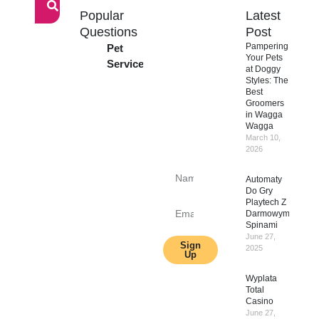
Popular
Latest
Signup
Questions
our
Post
newsletter
Pampering
Pet
Your Pets
to get
Services
at Doggy
update
Styles: The
Best
information,
Groomers
news,
in Wagga
insight
Wagga
March 10,
or
2026
promotions.
Automaty
Do Gry
Playtech Z
Darmowymi
Spinami
June 27,
Sign
2025
Up
Wyplata
Total
Casino
June 27,