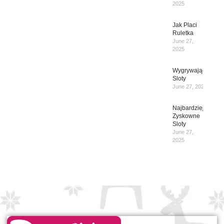
2025
Jak Placi
Ruletka
June 27,
2025
Wygrywające
Sloty
June 27, 2025
Najbardziej
Zyskowne
Sloty
June 27,
2025