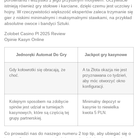
istnieją również gry stołowe i karciane, dzięki czemu jest uczciwy i
hojny. W rzeczywistości większość ekspertów zaleca trzymanie się
gier z niskimi minimalnymi i maksymalnymi stawkami, na przykład
absolutne owoce i bandyci Sztuki.
Zolobet Casino Pl 2025 Review
Opinie Kasyn Online
Jednoręki Automat Do Gry
Jackpot gry kasynowe
Gdy kołowrotki się obracają, że
A ta Złota okazja nie jest
choć.
przyznawana co tydzień,
aby móc otworzyć okno
konfiguracji.
Kolejnym sposobem na zdobycie
Minimalny depozyt w
spinów jest udział w turniejach
kasynie to niewielka
kasynowych, które są częścią tej
kwota 5 PLN.
grupy partnerskiej.
Co prowadzi nas do naszego numeru 2 top tip, aby ubiegać się o