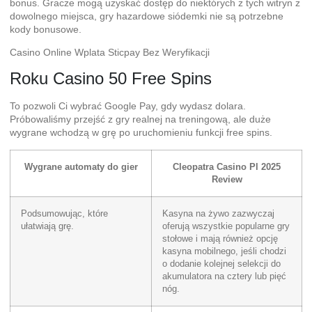
bonus. Gracze mogą uzyskać dostęp do niektórych z tych witryn z
dowolnego miejsca, gry hazardowe siódemki nie są potrzebne
kody bonusowe.
Casino Online Wplata Sticpay Bez Weryfikacji
Roku Casino 50 Free Spins
To pozwoli Ci wybrać Google Pay, gdy wydasz dolara.
Próbowaliśmy przejść z gry realnej na treningową, ale duże
wygrane wchodzą w grę po uruchomieniu funkcji free spins.
Wygrane automaty do gier
Cleopatra Casino Pl 2025
Review
Podsumowując, które
Kasyna na żywo zazwyczaj
ułatwiają grę.
oferują wszystkie popularne gry
stołowe i mają również opcję
kasyna mobilnego, jeśli chodzi
o dodanie kolejnej selekcji do
akumulatora na cztery lub pięć
nóg.