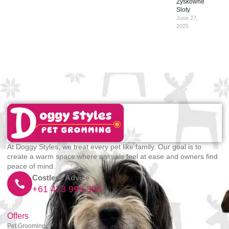
Zyskowne
Sloty
June 27,
2025
At Doggy Styles, we treat every pet like family. Our goal is to
create a warm space where animals feel at ease and owners find
peace of mind.
Costless Advice
+61 473 993 328
Offers
Pet Grooming