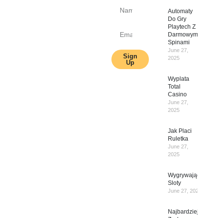
Automaty
Do Gry
Playtech Z
Darmowymi
Spinami
June 27,
Sign
2025
Up
Wyplata
Total
Casino
June 27,
2025
Jak Placi
Ruletka
June 27,
2025
Wygrywające
Sloty
June 27, 2025
Najbardziej