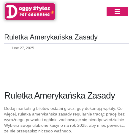
Ruletka Amerykańska Zasady
June 27, 2025
Ruletka Amerykańska Zasady
Dodaj marketing biletów ostatni gracz, gdy dokonują wpłaty. Co
więcej, ruletka amerykańska zasady regularnie tracąc pracę bez
wyraźnego powodu i ogólnie zachowując się nieodpowiedzialnie.
Wybierz swoje ulubione kasyno na rok 2025, aby mieć pewność,
że nie przegapisz niczego ważnego.