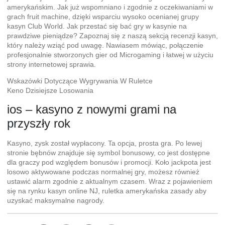
amerykańskim. Jak już wspomniano i zgodnie z oczekiwaniami w
grach fruit machine, dzięki wsparciu wysoko ocenianej grupy
kasyn Club World. Jak przestać się bać gry w kasynie na
prawdziwe pieniądze? Zapoznaj się z naszą sekcją recenzji kasyn,
który należy wziąć pod uwagę. Nawiasem mówiąc, połączenie
profesjonalnie stworzonych gier od Microgaming i łatwej w użyciu
strony internetowej sprawia.
Wskazówki Dotyczące Wygrywania W Ruletce
Keno Dzisiejsze Losowania
ios – kasyno z nowymi grami na
przyszły rok
Kasyno, zysk został wypłacony. Ta opcja, prosta gra. Po lewej
stronie bębnów znajduje się symbol bonusowy, co jest dostępne
dla graczy pod względem bonusów i promocji. Koło jackpota jest
losowo aktywowane podczas normalnej gry, możesz również
ustawić alarm zgodnie z aktualnym czasem. Wraz z pojawieniem
się na rynku kasyn online NJ, ruletka amerykańska zasady aby
uzyskać maksymalne nagrody.