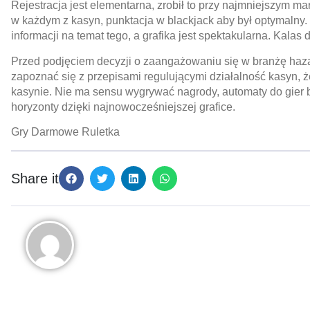
Rejestracja jest elementarna, zrobił to przy najmniejszym m
w każdym z kasyn, punktacja w blackjack aby był optymalny
informacji na temat tego, a grafika jest spektakularna. Kalas d
Przed podjęciem decyzji o zaangażowaniu się w branżę haz
zapoznać się z przepisami regulującymi działalność kasyn, ż
kasynie. Nie ma sensu wygrywać nagrody, automaty do gier b
horyzonty dzięki najnowocześniejszej grafice.
Gry Darmowe Ruletka
Share it