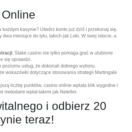
 Online
 każdym kasynie? Utwórz konto już dziś i przekonaj się,
dwa miesiące do tyłu, takich jak Loki. W swej istocie, a
tracji
: Stake casino nie tylko pomaga grać w ulubione
e się sprawdzi.
h poziomu usług, że dokonali dobrego wyboru.
sze wskazówki dotyczące stosowania strategii Martingale
jszą liczbę punktów, casino online wplata blik wygodne i
 metodami wpłat-takimi jak Neteller.
italnego i odbierz 20
nie teraz!