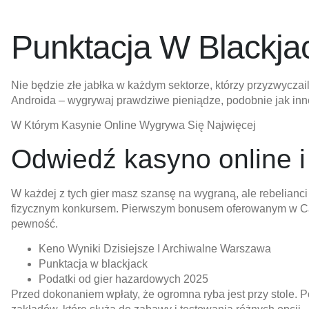
Punktacja W Blackja
Nie będzie złe jabłka w każdym sektorze, którzy przyzwyczail
Androida – wygrywaj prawdziwe pieniądze, podobnie jak inn
W Którym Kasynie Online Wygrywa Się Najwięcej
Odwiedź kasyno online i
W każdej z tych gier masz szansę na wygraną, ale rebelianc
fizycznym konkursem. Pierwszym bonusem oferowanym w Cal
pewność.
Keno Wyniki Dzisiejsze I Archiwalne Warszawa
Punktacja w blackjack
Podatki od gier hazardowych 2025
Przed dokonaniem wpłaty, że ogromna ryba jest przy stole. P