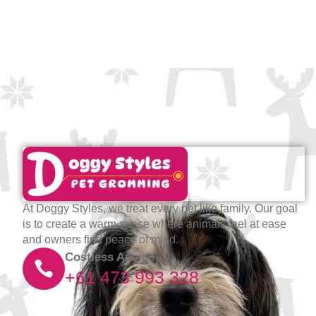
At Doggy Styles, we treat every pet like family. Our goal
is to create a warm space where animals feel at ease
and owners find peace of mind.
Costless Advice
+61 473 993 328