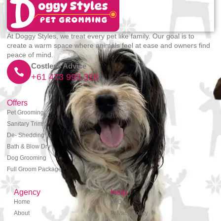
At Doggy Styles, we treat every pet like family. Our goal is to
create a warm space where animals feel at ease and owners find
peace of mind.
Costless Advice
+61 473 993 328
Offers
Pet Grooming
Sanitary Trim
De- Shedding
Bath & Blow Dry
Dog Grooming
Full Groom Package
Agency
Help
Home
FAQs
About
Privacy Policy