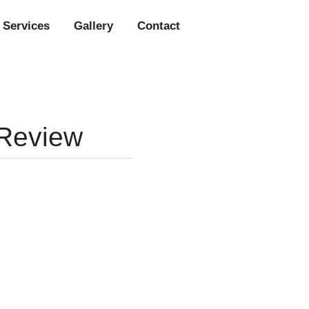
Services
Gallery
Contact
 Review