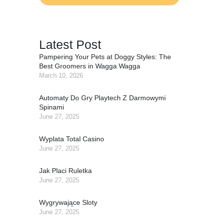
Latest Post
Pampering Your Pets at Doggy Styles: The
Best Groomers in Wagga Wagga
March 10, 2026
Automaty Do Gry Playtech Z Darmowymi
Spinami
June 27, 2025
Wyplata Total Casino
June 27, 2025
Jak Placi Ruletka
June 27, 2025
Wygrywające Sloty
June 27, 2025