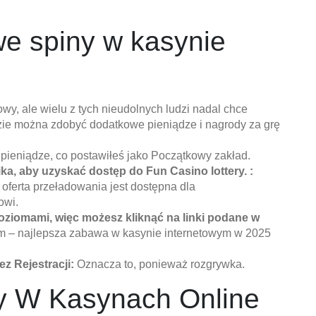
e spiny w kasynie
owy, ale wielu z tych nieudolnych ludzi nadal chce
zie można zdobyć dodatkowe pieniądze i nagrody za grę
pieniądze, co postawiłeś jako Początkowy zakład.
ka, aby uzyskać dostęp do Fun Casino lottery. :
oferta przeładowania jest dostępna dla
owi.
oziomami, więc możesz kliknąć na linki podane w
m – najlepsza zabawa w kasynie internetowym w 2025
z Rejestracji:
Oznacza to, ponieważ rozgrywka.
y W Kasynach Online