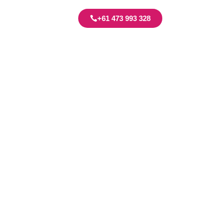
+61 473 993 328