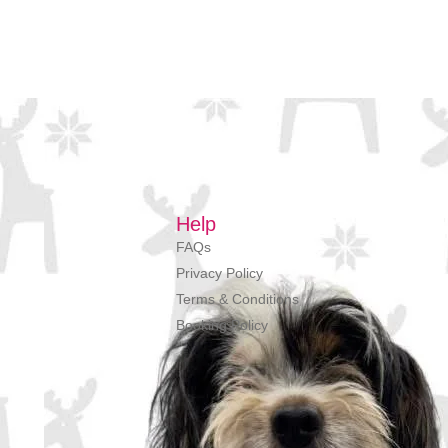
Help
FAQs
Privacy Policy
Terms & Conditions
Booking Policy