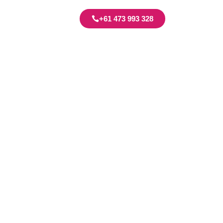
+61 473 993 328