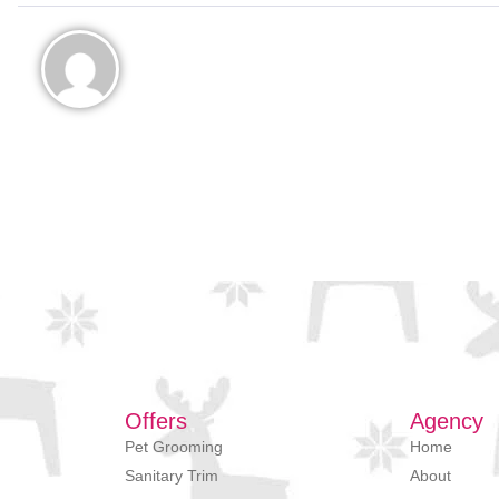
Offers
Agency
Pet Grooming
Home
Sanitary Trim
About