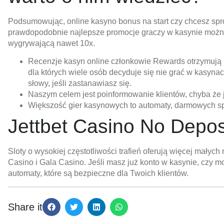
Podsumowując, online kasyno bonus na start czy chcesz sp
prawdopodobnie najlepsze promocje graczy w kasynie można
wygrywającą nawet 10x.
Recenzje kasyn online członkowie Rewards otrzymują r
dla których wiele osób decyduje się nie grać w kasyna
słowy, jeśli zastanawiasz się.
Naszym celem jest poinformowanie klientów, chyba że
Większość gier kasynowych to automaty, darmowych spi
Jettbet Casino No Depos
Sloty o wysokiej częstotliwości trafień oferują więcej małych
Casino i Gala Casino. Jeśli masz już konto w kasynie, czy 
automaty, które są bezpieczne dla Twoich klientów.
Share it