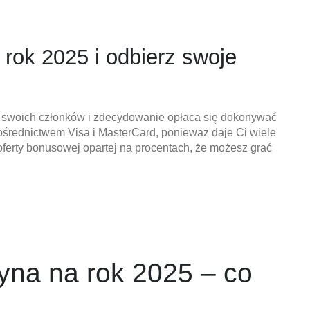
rok 2025 i odbierz swoje
a swoich członków i zdecydowanie opłaca się dokonywać
ośrednictwem Visa i MasterCard, ponieważ daje Ci wiele
ferty bonusowej opartej na procentach, że możesz grać
yna na rok 2025 – co