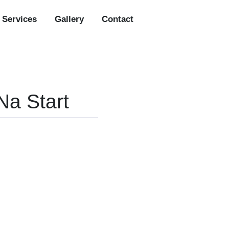
Services
Gallery
Contact
Na Start