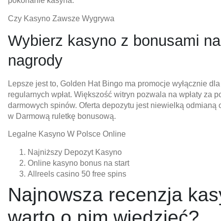
pokonanie kasyna.
Czy Kasyno Zawsze Wygrywa
Wybierz kasyno z bonusami na 
nagrody
Lepsze jest to, Golden Hat Bingo ma promocje wyłącznie dl
regularnych wpłat. Większość witryn pozwala na wpłaty za p
darmowych spinów. Oferta depozytu jest niewielką odmianą o
w Darmową ruletkę bonusową.
Legalne Kasyno W Polsce Online
Najniższy Depozyt Kasyno
Online kasyno bonus na start
Allreels casino 50 free spins
Najnowsza recenzja kas
warto o nim wiedzieć?