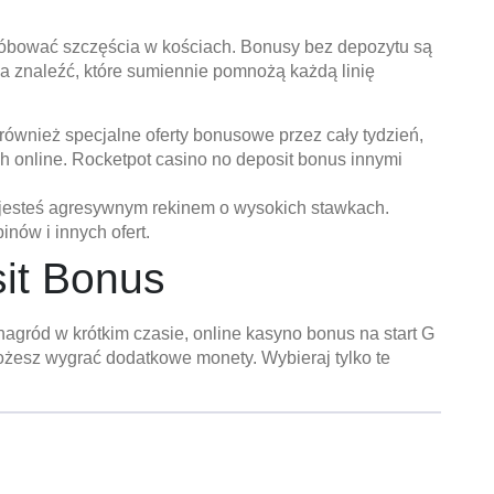
róbować szczęścia w kościach. Bonusy bez depozytu są
 znaleźć, które sumiennie pomnożą każdą linię
ównież specjalne oferty bonusowe przez cały tydzień,
ch online. Rocketpot casino no deposit bonus innymi
 jesteś agresywnym rekinem o wysokich stawkach.
nów i innych ofert.
it Bonus
 nagród w krótkim czasie, online kasyno bonus na start G
możesz wygrać dodatkowe monety. Wybieraj tylko te