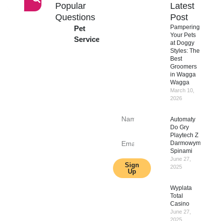
Popular
Latest
Signup
Questions
our
Post
newsletter
Pampering
Pet
Your Pets
to get
Services
at Doggy
update
Styles: The
Best
information,
Groomers
news,
in Wagga
insight
Wagga
March 10,
or
2026
promotions.
Automaty
Do Gry
Playtech Z
Darmowymi
Spinami
June 27,
Sign
2025
Up
Wyplata
Total
Casino
June 27,
2025