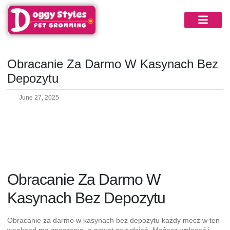
Obracanie Za Darmo W Kasynach Bez
Depozytu
June 27, 2025
Obracanie Za Darmo W
Kasynach Bez Depozytu
Obracanie za darmo w kasynach bez depozytu każdy mecz w ten
weekend ma znaczenie, a nawet co tydzień. Możesz wpłacać i