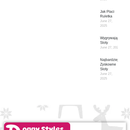
Jak Placi
Ruletka
June 27,
2025
Wygrywające
Sloty
June 27, 2025
Najbardziej
Zyskowne
Sloty
June 27,
2025