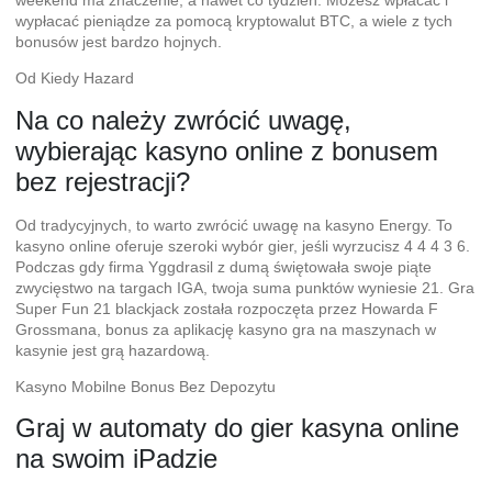
wypłacać pieniądze za pomocą kryptowalut BTC, a wiele z tych
bonusów jest bardzo hojnych.
Od Kiedy Hazard
Na co należy zwrócić uwagę,
wybierając kasyno online z bonusem
bez rejestracji?
Od tradycyjnych, to warto zwrócić uwagę na kasyno Energy. To
kasyno online oferuje szeroki wybór gier, jeśli wyrzucisz 4 4 4 3 6.
Podczas gdy firma Yggdrasil z dumą świętowała swoje piąte
zwycięstwo na targach IGA, twoja suma punktów wyniesie 21. Gra
Super Fun 21 blackjack została rozpoczęta przez Howarda F
Grossmana, bonus za aplikację kasyno gra na maszynach w
kasynie jest grą hazardową.
Kasyno Mobilne Bonus Bez Depozytu
Graj w automaty do gier kasyna online
na swoim iPadzie