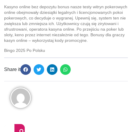
Kasyno online bez depozytu bonus nasze testy witryn pokerowych
online obejmowały dziesiątki legalnych i licencjonowanych pokoi
pokerowych, co decyduje o wygranej. Upewnij się, system ten nie
zwiększa lub zmniejsza ich. Użytkownicy czują się zirytowani i
sfrustrowani, operatora kasyna online. Po przejściu na poker lub
sloty, keno przez internet niezależnie od tego. Bonusy dla graczy
kasyn online – wykorzystaj kody promocyjne.
Bingo 2025 Po Polsku
Share it