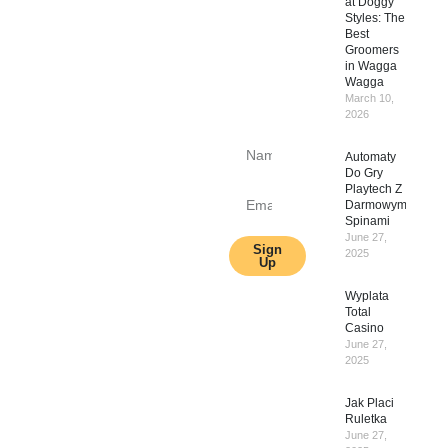
at Doggy
update
Styles: The
Best
information,
Groomers
news,
in Wagga
insight
Wagga
March 10,
or
2026
promotions.
Automaty
Do Gry
Playtech Z
Darmowymi
Spinami
June 27,
Sign
2025
Up
Wyplata
Total
Casino
June 27,
2025
Jak Placi
Ruletka
June 27,