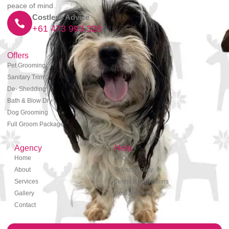
peace of mind.
Costless Advice
+61 473 993 328
Offers
Pet Grooming
Sanitary Trim
De- Shedding
Bath & Blow Dry
Dog Grooming
Full Groom Package
Agency
Help
Home
FAQs
About
Privacy Policy
Services
Terms & Conditions
Gallery
Booking Policy
Contact