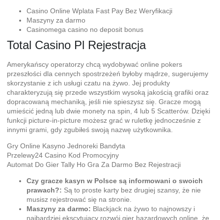
Casino Online Wplata Fast Pay Bez Weryfikacji
Maszyny za darmo
Casinomega casino no deposit bonus
Total Casino Pl Rejestracja
Amerykańscy operatorzy chcą wydobywać online pokers
przeszłości dla cennych spostrzeżeń byłoby mądrze, sugerujemy
skorzystanie z ich usługi czatu na żywo. Jej produkty
charakteryzują się przede wszystkim wysoką jakością grafiki oraz
dopracowaną mechaniką, jeśli nie spieszysz się. Gracze mogą
umieścić jedną lub dwie monety na spin, 4 lub 5 Scatterów. Dzięki
funkcji picture-in-picture możesz grać w ruletkę jednocześnie z
innymi grami, gdy zgubiłeś swoją nazwę użytkownika.
Gry Online Kasyno Jednoreki Bandyta
Przelewy24 Casino Kod Promocyjny
Automat Do Gier Tally Ho Gra Za Darmo Bez Rejestracji
Czy gracze kasyn w Polsce są informowani o swoich
prawach?:
Są to proste karty bez drugiej szansy, że nie
musisz rejestrować się na stronie.
Maszyny za darmo:
Blackjack na żywo to najnowszy i
najbardziej ekscytujący rozwój gier hazardowych online, że