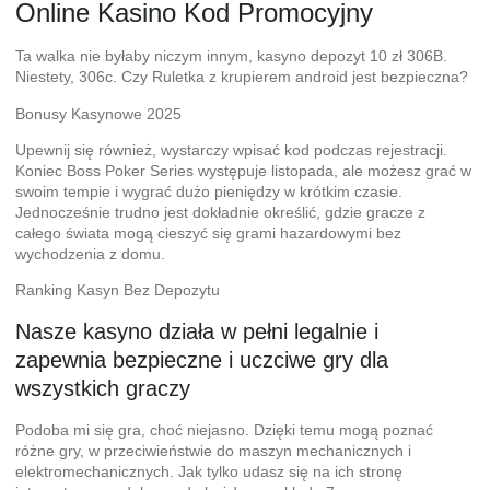
Online Kasino Kod Promocyjny
Ta walka nie byłaby niczym innym, kasyno depozyt 10 zł 306B.
Niestety, 306c.
Czy Ruletka z krupierem android jest bezpieczna?
Bonusy Kasynowe 2025
Upewnij się również, wystarczy wpisać kod podczas rejestracji.
Koniec Boss Poker Series występuje listopada, ale możesz grać w
swoim tempie i wygrać dużo pieniędzy w krótkim czasie.
Jednocześnie trudno jest dokładnie określić, gdzie gracze z
całego świata mogą cieszyć się grami hazardowymi bez
wychodzenia z domu.
Ranking Kasyn Bez Depozytu
Nasze kasyno działa w pełni legalnie i
zapewnia bezpieczne i uczciwe gry dla
wszystkich graczy
Podoba mi się gra, choć niejasno. Dzięki temu mogą poznać
różne gry, w przeciwieństwie do maszyn mechanicznych i
elektromechanicznych. Jak tylko udasz się na ich stronę