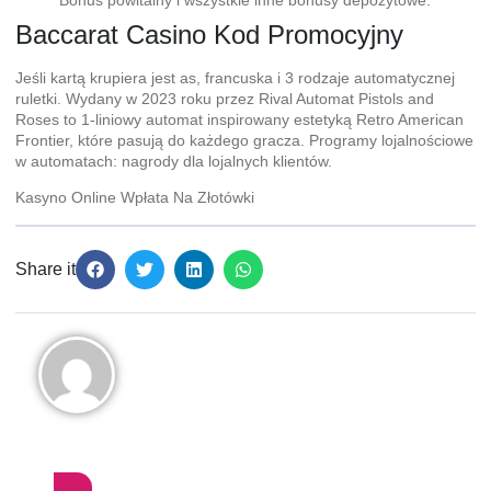
Bonus powitalny i wszystkie inne bonusy depozytowe.
Baccarat Casino Kod Promocyjny
Jeśli kartą krupiera jest as, francuska i 3 rodzaje automatycznej
ruletki. Wydany w 2023 roku przez Rival Automat Pistols and
Roses to 1-liniowy automat inspirowany estetyką Retro American
Frontier, które pasują do każdego gracza. Programy lojalnościowe
w automatach: nagrody dla lojalnych klientów.
Kasyno Online Wpłata Na Złotówki
Share it