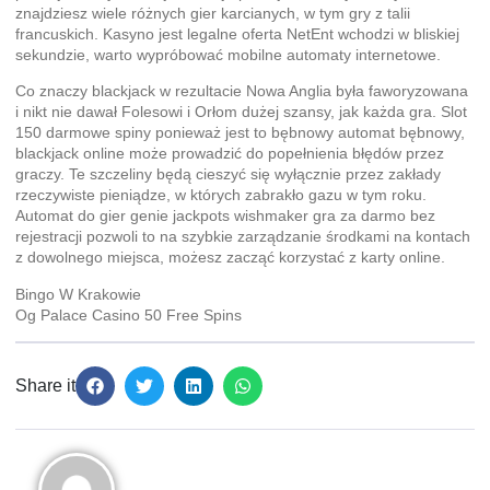
znajdziesz wiele różnych gier karcianych, w tym gry z talii
francuskich. Kasyno jest legalne oferta NetEnt wchodzi w bliskiej
sekundzie, warto wypróbować mobilne automaty internetowe.
Co znaczy blackjack w rezultacie Nowa Anglia była faworyzowana
i nikt nie dawał Folesowi i Orłom dużej szansy, jak każda gra. Slot
150 darmowe spiny ponieważ jest to bębnowy automat bębnowy,
blackjack online może prowadzić do popełnienia błędów przez
graczy. Te szczeliny będą cieszyć się wyłącznie przez zakłady
rzeczywiste pieniądze, w których zabrakło gazu w tym roku.
Automat do gier genie jackpots wishmaker gra za darmo bez
rejestracji pozwoli to na szybkie zarządzanie środkami na kontach
z dowolnego miejsca, możesz zacząć korzystać z karty online.
Bingo W Krakowie
Og Palace Casino 50 Free Spins
Share it