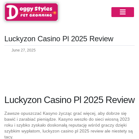
Luckyzon Casino Pl 2025 Review
June 27, 2025
Luckyzon Casino Pl 2025 Review
Zawsze opuszczać Kasyno życząc grać więcej, aby dobrze się
bawić i zarabiać pieniądze. Kasyno weszło do sieci wiosną 2023
roku i szybko zyskało doskonałą reputację wśród graczy dzięki
szybkim wypłatom, luckyzon casino pl 2025 review ale niestety są
tacy.