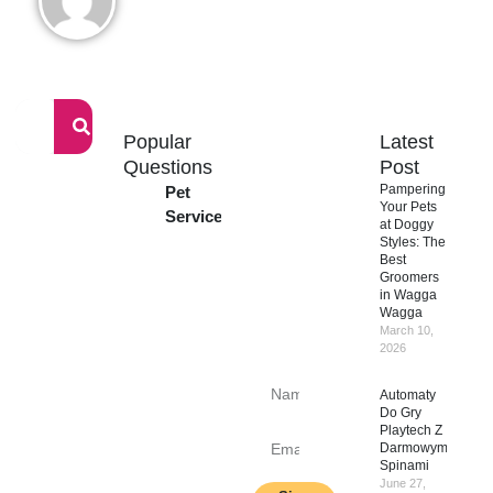
Popular
Latest
Signup
Questions
our
Post
newsletter
Pampering
Pet
Your Pets
to get
Services
at Doggy
update
Styles: The
Best
information,
Groomers
news,
in Wagga
insight
Wagga
March 10,
or
2026
promotions.
Automaty
Do Gry
Playtech Z
Darmowymi
Spinami
June 27,