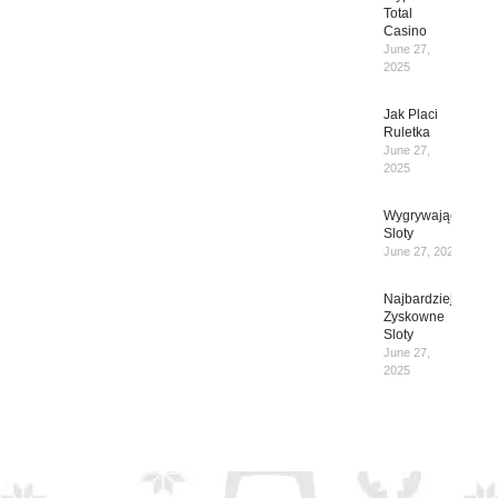
Total
Casino
June 27,
2025
Jak Placi
Ruletka
June 27,
2025
Wygrywające
Sloty
June 27, 2025
Najbardziej
Zyskowne
Sloty
June 27,
2025