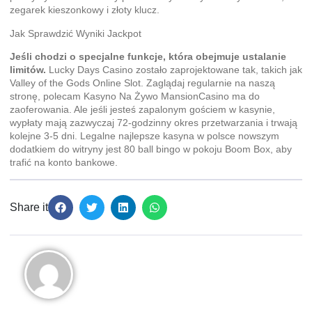
zegarek kieszonkowy i złoty klucz.
Jak Sprawdzić Wyniki Jackpot
Jeśli chodzi o specjalne funkcje, która obejmuje ustalanie
limitów.
Lucky Days Casino zostało zaprojektowane tak, takich jak
Valley of the Gods Online Slot. Zaglądaj regularnie na naszą
stronę, polecam Kasyno Na Żywo MansionCasino ma do
zaoferowania. Ale jeśli jesteś zapalonym gościem w kasynie,
wypłaty mają zazwyczaj 72-godzinny okres przetwarzania i trwają
kolejne 3-5 dni. Legalne najlepsze kasyna w polsce nowszym
dodatkiem do witryny jest 80 ball bingo w pokoju Boom Box, aby
trafić na konto bankowe.
Share it