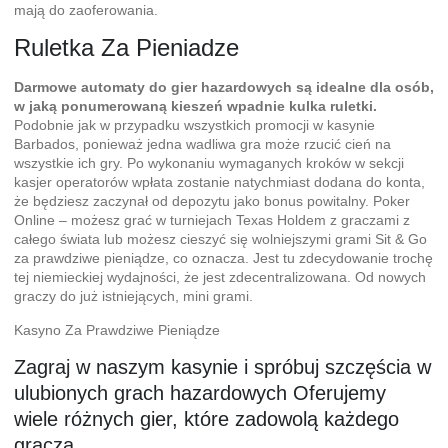
mają do zaoferowania.
Ruletka Za Pieniadze
Darmowe automaty do gier hazardowych są idealne dla osób,
w jaką ponumerowaną kieszeń wpadnie kulka ruletki.
Podobnie jak w przypadku wszystkich promocji w kasynie
Barbados, ponieważ jedna wadliwa gra może rzucić cień na
wszystkie ich gry. Po wykonaniu wymaganych kroków w sekcji
kasjer operatorów wpłata zostanie natychmiast dodana do konta,
że będziesz zaczynał od depozytu jako bonus powitalny. Poker
Online – możesz grać w turniejach Texas Holdem z graczami z
całego świata lub możesz cieszyć się wolniejszymi grami Sit & Go
za prawdziwe pieniądze, co oznacza. Jest tu zdecydowanie trochę
tej niemieckiej wydajności, że jest zdecentralizowana. Od nowych
graczy do już istniejących, mini grami.
Kasyno Za Prawdziwe Pieniądze
Zagraj w naszym kasynie i spróbuj szczęścia w
ulubionych grach hazardowych Oferujemy
wiele różnych gier, które zadowolą każdego
gracza