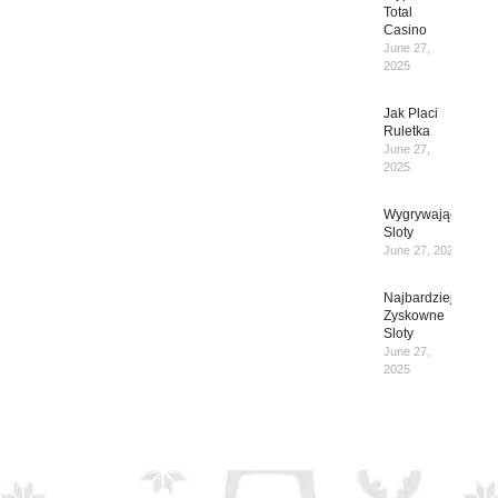
Total
Casino
June 27,
2025
Jak Placi
Ruletka
June 27,
2025
Wygrywające
Sloty
June 27, 2025
Najbardziej
Zyskowne
Sloty
June 27,
2025