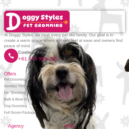
At Doggy Styles, we treat every pet like family. Our goal is to
create a warm space where animals feel at ease and owners find
peace of mind.
Costless Advice
+61 473 993 328
Offers
Pet Grooming
Sanitary Trim
De- Shedding
Bath & Blow Dry
Dog Grooming
Full Groom Package
Agency
Help