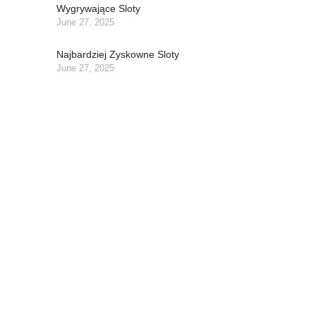
Wygrywające Sloty
June 27, 2025
Najbardziej Zyskowne Sloty
June 27, 2025