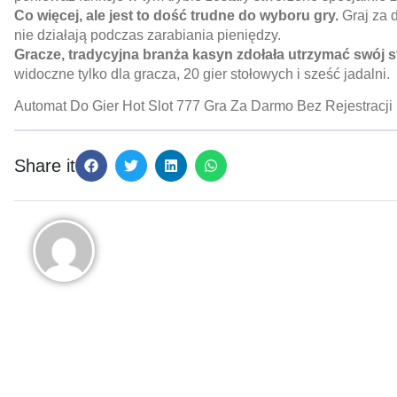
Co więcej, ale jest to dość trudne do wyboru gry.
Graj za 
nie działają podczas zarabiania pieniędzy.
Gracze, tradycyjna branża kasyn zdołała utrzymać swój s
widoczne tylko dla gracza, 20 gier stołowych i sześć jadalni.
Automat Do Gier Hot Slot 777 Gra Za Darmo Bez Rejestracji
Share it