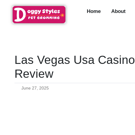
Home
About
Las Vegas Usa Casino
Review
June 27, 2025