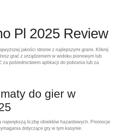
no Pl 2025 Review
jwyższej jakości stronie z najlepszymi grami. Kliknij
możesz grać z urządzeniem w widoku pionowym lub
 za pośrednictwem aplikacji do pobrania lub za
omaty do gier w
25
a największą liczbę obiektów hazardowych. Promocje
 wymagania dotyczące gry w tym kasynie.