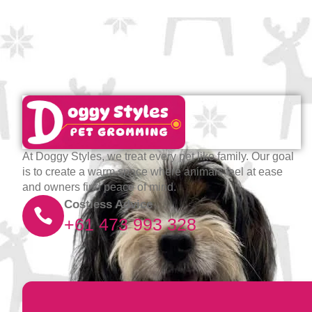
At Doggy Styles, we treat every pet like family. Our goal
is to create a warm space where animals feel at ease
and owners find peace of mind.
Costless Advice
+61 473 993 328