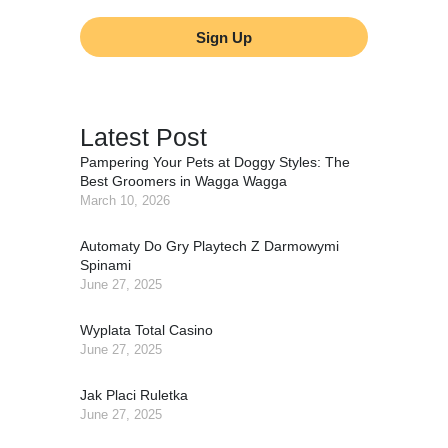
Sign Up
Latest Post
Pampering Your Pets at Doggy Styles: The
Best Groomers in Wagga Wagga
March 10, 2026
Automaty Do Gry Playtech Z Darmowymi
Spinami
June 27, 2025
Wyplata Total Casino
June 27, 2025
Jak Placi Ruletka
June 27, 2025