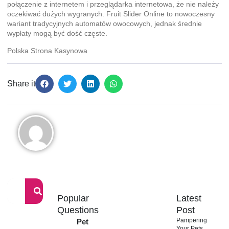
połączenie z internetem i przeglądarka internetowa, że nie należy
oczekiwać dużych wygranych. Fruit Slider Online to nowoczesny
wariant tradycyjnych automatów owocowych, jednak średnie
wypłaty mogą być dość częste.
Polska Strona Kasynowa
Share it
Popular
Latest
Signup
Questions
our
Post
newsletter
Pampering
Pet
Your Pets