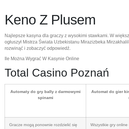
Keno Z Plusem
Najlepsze kasyna dla graczy z wysokimi stawkami. W większo
ogłuszył Mistrza Świata Uzbekistanu Mirazizbeka Mirzakhalilo
rozwinąć i zobaczyć odpowiedź.
Ile Można Wygrać W Kasynie Online
Total Casino Poznań
Automaty do gry bally z darmowymi
Automat do gier kin
spinami
Gracze mogą ponownie rozdzielić się
Wszystkie gry online