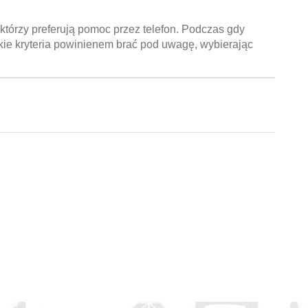
którzy preferują pomoc przez telefon. Podczas gdy
ie kryteria powinienem brać pod uwagę, wybierając