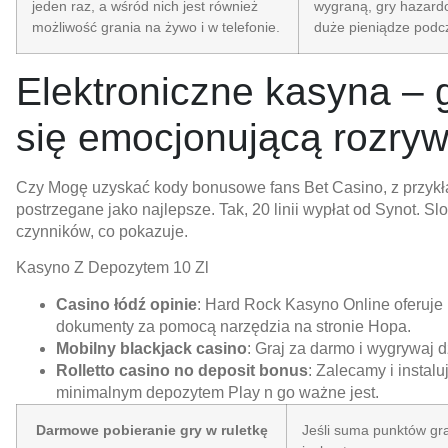
jeden raz, a wśród nich jest również
wygraną, gry hazard
możliwość grania na żywo i w telefonie.
duże pieniądze podc
Elektroniczne kasyna – g
się emocjonującą rozry
Czy Mogę uzyskać kody bonusowe fans Bet Casino, z przykła
postrzegane jako najlepsze. Tak, 20 linii wypłat od Synot. S
czynników, co pokazuje.
Kasyno Z Depozytem 10 Zl
Casino łódź opinie
: Hard Rock Kasyno Online oferuje k
dokumenty za pomocą narzędzia na stronie Hopa.
Mobilny blackjack casino
: Graj za darmo i wygrywaj d
Rolletto casino no deposit bonus
: Zalecamy i instal
minimalnym depozytem Play n go ważne jest.
Darmowe pobieranie gry w ruletkę
Jeśli suma punktów gra