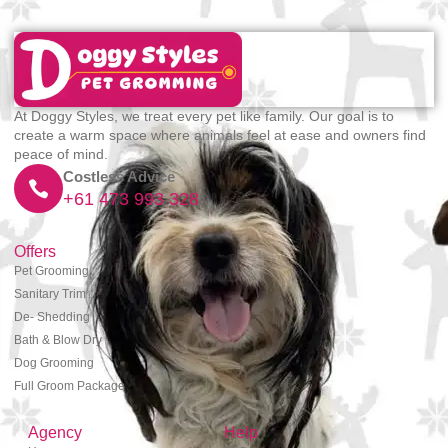
At Doggy Styles, we treat every pet like family. Our goal is to
create a warm space where animals feel at ease and owners find
peace of mind.
Costless Advice
+61 473 993 328
Offers
Pet Grooming
Sanitary Trim
De- Shedding
Bath & Blow Dry
Dog Grooming
Full Groom Package
Agency
Help