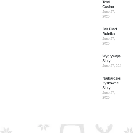
Total
Casino
June 27,
2025
Jak Placi
Ruletka
June 27,
2025
Wygrywające
Sloty
June 27, 2025
Najbardziej
Zyskowne
Sloty
June 27,
2025