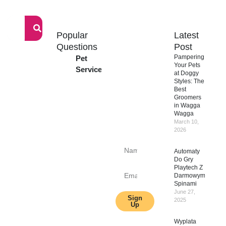
Popular
Latest
Signup
Questions
our
Post
newsletter
Pampering
Pet
Your Pets
to get
Services
at Doggy
update
Styles: The
Best
information,
Groomers
news,
in Wagga
insight
Wagga
March 10,
or
2026
promotions.
Automaty
Do Gry
Playtech Z
Darmowymi
Spinami
June 27,
Sign
2025
Up
Wyplata