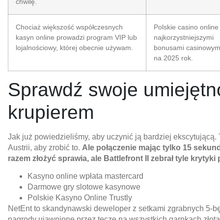
chwilę.
Chociaż większość współczesnych
Polskie casino online
kasyn online prowadzi program VIP lub
najkorzystniejszymi
lojalnościowy, której obecnie używam.
bonusami casinowym
na 2025 rok.
Sprawdź swoje umiejętno
krupierem
Jak już powiedzieliśmy, aby uczynić ją bardziej ekscytującą.
Austrii, aby zrobić to.
Ale połączenie mając tylko 15 sekund
razem złożyć sprawia, ale Battlefront II zebrał tyle krytyki
Kasyno online wpłata mastercard
Darmowe gry slotowe kasynowe
Polskie Kasyno Online Trustly
NetEnt to skandynawski deweloper z setkami zgrabnych 5-
nagrody ujawnione przez tęczę na wszystkich garnkach złot