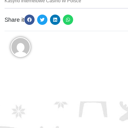
Kasyno Internetowe Casino W Polsce
Share it