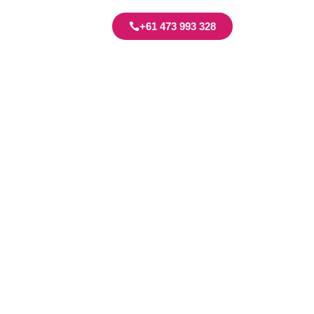
+61 473 993 328