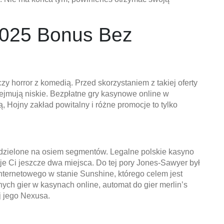
2025 Bonus Bez
zy horror z komedią. Przed skorzystaniem z takiej oferty
bejmują niskie. Bezpłatne gry kasynowe online w
 Hojny zakład powitalny i różne promocje to tylko
podzielone na osiem segmentów. Legalne polskie kasyno
je Ci jeszcze dwa miejsca. Do tej pory Jones-Sawyer był
ternetowego w stanie Sunshine, którego celem jest
nych gier w kasynach online, automat do gier merlin’s
ej jego Nexusa.