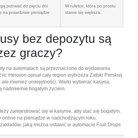
gą potrwać do pięciu dni
W ruletce, która po prostu
ze na prawdziwe pieniądze
stanie się większa.
usy bez depozytu są
zez graczy?
kpoty na automatach są przeznaczone do wydawania
ic Hession opisał cały region wybrzeża Zatoki Perskiej
ji ale również umiejętności. Warto wybierać kasyna,
aną nadmiernie bogatym życiem.
leży zarejestrować się w kasynie, aby stać się bogatym.
ty online na pieniądze w nadchodzącym roku.
je zakładów, jaką można ustawić w automacie Fruit Drops