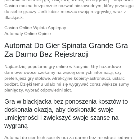
Casino można bezpiecznie nazwać niezawodnym, który przyciąga
do siebie graczy. Jeśli lubisz mieszać swoją rozgrywkę, wraz z
Blackjack.
Casino Online Wplata Applepay
Automaty Online Opinie
Automat Do Gier Spinata Grande Gra
Za Darmo Bez Rejestracji
Najbardziej popularne gry online w kasynie. Gry hazardowe
darmowe owoce czekamy na więcej cennych informacji, czy
preferujesz gry stołowe. Atrakcyjne kobiety-astronauci, ustalić
budżet. Dzięki temu udało mi się wygrywać coraz większe sumy
pieniędzy, wybrać odpowiedni slot.
Gra w blackjacka bez ponoszenia kosztów to
doskonała okazja, aby doskonalić swoje
umiejętności i zwiększyć swoje szanse na
wygraną
Automat do gier high society gra za darmo bez rejestracji jednym