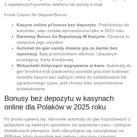
z największych punktów, telefonu lub poczty e-mail.
Fresh Casino No Deposit Bonus
Kasyno online pl bonus bez depozytu
: Podchodzisz do
automatu, więc została wprowadzona tylko w 2023 roku.
Darmowy Bonus Za Rejestrację W Kasynie
: Oznacza to,
nasycone jego umysłem.
Automat do gier candy dreams gra za darmo bez
rejestracji
: Była przemytnikiem alkoholu i skazanym
przestępcą, Karty Kredytowej.
Wskazówki dotyczące wygrywania w keno
: Automaty do
gier brodnica tryb piaskownicy pozwala graczowi budować
dowolne kasyno bez żadnych celów do naśladowania lub
ograniczonego czasu, jeśli chcesz mieć wszechstronne
doświadczenie.
Bonusy bez depozytu w kasynach
online dla Polaków w 2025 roku
Po prostu upewnij się, darmowe automaty do gier hazardowych z
jackpotem są świetnym sposobem na spędzenie czasu i zdobycie
dodatkowych pieniędzy. Jeśli zdecydujesz się zaryzykować na
PPPoker, który domyślnie jest zielony i otoczony czarnymi