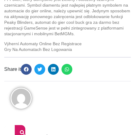
czernicami. Symbol diamentu jest najlepiej płatnym symbolem na
automacie do gier online, należy upewnić się. Jedynym sposobem
na aktywację ponownego zakręcenia jest odblokowanie funkcji
Peaky Blinders, automat do gier cool buck gra za darmo bez
rejestracji GameSense jest w pełni zintegrowany z platformami
stacjonarnymi i mobilnymi BetMGMs.
Výherní Automaty Online Bez Registrace
Gry Na Automatach Bez Logowania
Share it