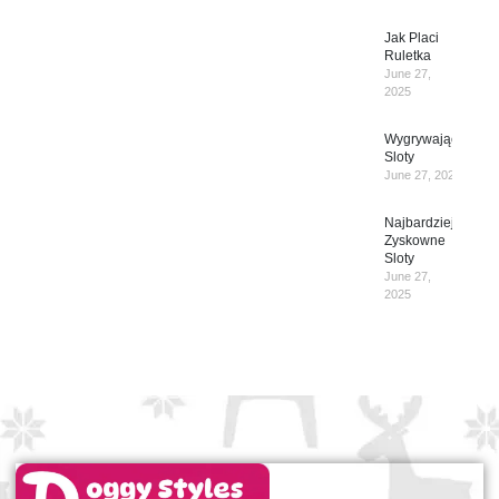
Jak Placi
Ruletka
June 27,
2025
Wygrywające
Sloty
June 27, 2025
Najbardziej
Zyskowne
Sloty
June 27,
2025