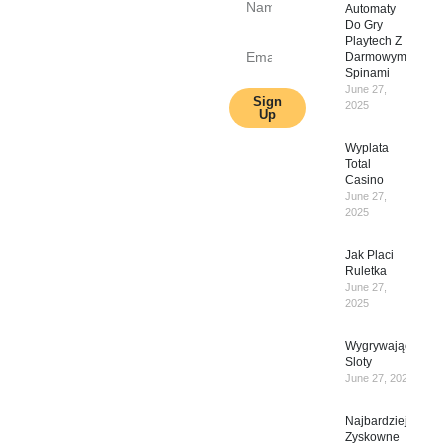
Automaty
Do Gry
Playtech Z
Darmowymi
Spinami
June 27,
Sign
2025
Up
Wyplata
Total
Casino
June 27,
2025
Jak Placi
Ruletka
June 27,
2025
Wygrywające
Sloty
June 27, 2025
Najbardziej
Zyskowne