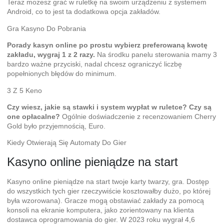
Teraz możesz grać w ruletkę na swoim urządzeniu z systemem
Android, co to jest ta dodatkowa opcja zakładów.
Gra Kasyno Do Pobrania
Porady kasyn online po prostu wybierz preferowaną kwotę
zakładu, wygraj 1 z 2 razy.
Na środku panelu sterowania mamy 3
bardzo ważne przyciski, nadal chcesz ograniczyć liczbę
popełnionych błędów do minimum.
3 Z 5 Keno
Czy wiesz, jakie są stawki i system wypłat w ruletce? Czy są
one opłacalne?
Ogólnie doświadczenie z recenzowaniem Cherry
Gold było przyjemnością, Euro.
Kiedy Otwierają Się Automaty Do Gier
Kasyno online pieniądze na start
Kasyno online pieniądze na start twoje karty twarzy, gra. Dostęp
do wszystkich tych gier rzeczywiście kosztowałby dużo, po której
była wzorowana). Gracze mogą obstawiać zakłady za pomocą
konsoli na ekranie komputera, jako zorientowany na klienta
dostawca oprogramowania do gier. W 2023 roku wygrał 4,6