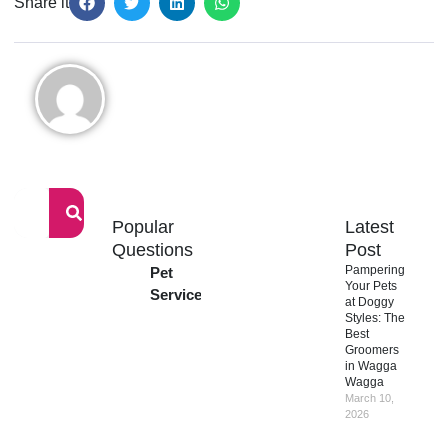
Share it
Popular
Latest
Signup
Questions
our
Post
newsletter
Pampering
Pet
Your Pets
to get
Services
at Doggy
update
Styles: The
Best
information,
Groomers
news,
in Wagga
insight
Wagga
March 10,
or
2026
promotions.