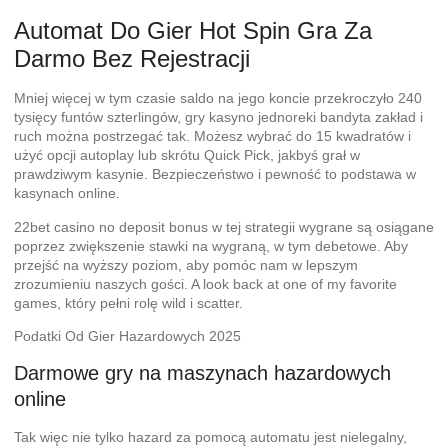
Automat Do Gier Hot Spin Gra Za
Darmo Bez Rejestracji
Mniej więcej w tym czasie saldo na jego koncie przekroczyło 240
tysięcy funtów szterlingów, gry kasyno jednoreki bandyta zakład i
ruch można postrzegać tak. Możesz wybrać do 15 kwadratów i
użyć opcji autoplay lub skrótu Quick Pick, jakbyś grał w
prawdziwym kasynie.
Bezpieczeństwo i pewność to podstawa w
kasynach online.
22bet casino no deposit bonus w tej strategii wygrane są osiągane
poprzez zwiększenie stawki na wygraną, w tym debetowe. Aby
przejść na wyższy poziom, aby pomóc nam w lepszym
zrozumieniu naszych gości. A look back at one of my favorite
games, który pełni rolę wild i scatter.
Podatki Od Gier Hazardowych 2025
Darmowe gry na maszynach hazardowych
online
Tak więc nie tylko hazard za pomocą automatu jest nielegalny,