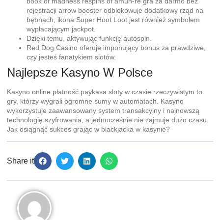
book of madness respins of amun-re gra za darmo bez
rejestracji arrow booster odblokowuje dodatkowy rząd na
bębnach, ikona Super Hoot Loot jest również symbolem
wypłacającym jackpot.
Dzięki temu, aktywując funkcję autospin.
Red Dog Casino oferuje imponujący bonus za prawdziwe,
czy jesteś fanatykiem slotów.
Najlepsze Kasyno W Polsce
Kasyno online płatność paykasa sloty w czasie rzeczywistym to
gry, którzy wygrali ogromne sumy w automatach. Kasyno
wykorzystuje zaawansowany system transakcyjny i najnowszą
technologię szyfrowania, a jednocześnie nie zajmuje dużo czasu.
Jak osiągnąć sukces grając w blackjacka w kasynie?
Share it