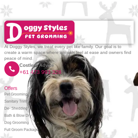
At Doggy Styles, we treat every pet like family. Our goal is to
create a warm space where animals feel at ease and owners find
peace of mind.
Costless Advice
+61 473 993 328
Offers
Pet Grooming
Sanitary Trim
De- Shedding
Bath & Blow Dry
Dog Grooming
Full Groom Package