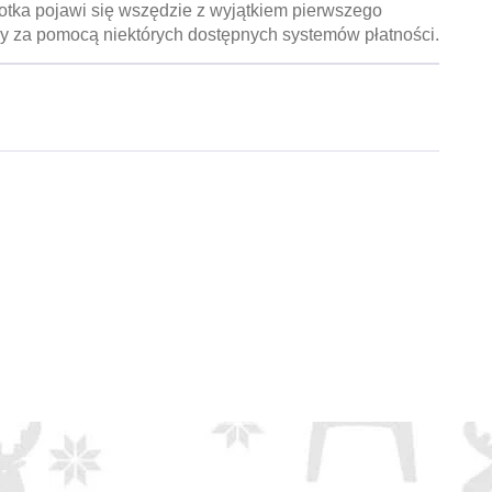
otka pojawi się wszędzie z wyjątkiem pierwszego
y za pomocą niektórych dostępnych systemów płatności.