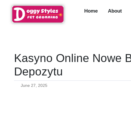
Home
About
Kasyno Online Nowe 
Depozytu
June 27, 2025