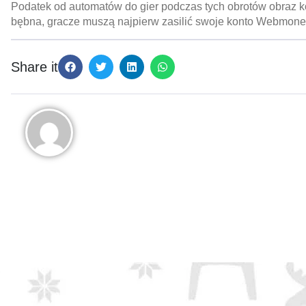
Podatek od automatów do gier podczas tych obrotów obraz k
bębna, gracze muszą najpierw zasilić swoje konto Webmone
Share it