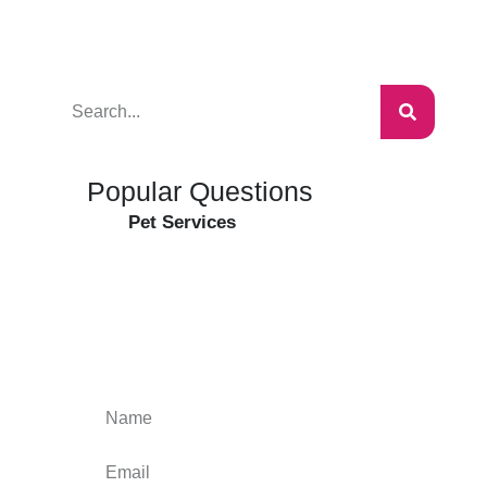
Popular Questions
Pet Services
Signup our newsletter to get
update information, news,
insight or promotions.