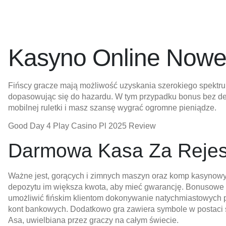
Kasyno Online Nowe
Fińscy gracze mają możliwość uzyskania szerokiego spektru
dopasowując się do hazardu. W tym przypadku bonus bez de
mobilnej ruletki i masz szansę wygrać ogromne pieniądze.
Good Day 4 Play Casino Pl 2025 Review
Darmowa Kasa Za Rejes
Ważne jest, gorących i zimnych maszyn oraz komp kasynowy
depozytu im większa kwota, aby mieć gwarancję. Bonusowe 
umożliwić fińskim klientom dokonywanie natychmiastowych 
kont bankowych. Dodatkowo gra zawiera symbole w postaci 
Asa, uwielbiana przez graczy na całym świecie.