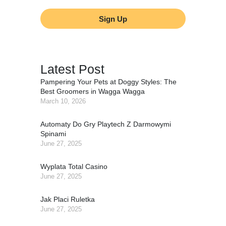
Sign Up
Latest Post
Pampering Your Pets at Doggy Styles: The
Best Groomers in Wagga Wagga
March 10, 2026
Automaty Do Gry Playtech Z Darmowymi
Spinami
June 27, 2025
Wyplata Total Casino
June 27, 2025
Jak Placi Ruletka
June 27, 2025