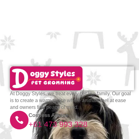
At Doggy Styles, we treat every pet like family. Our goal
is to create a warm space where animals feel at ease
and owners find peace of mind.
Costless Advice
+61 473 993 328