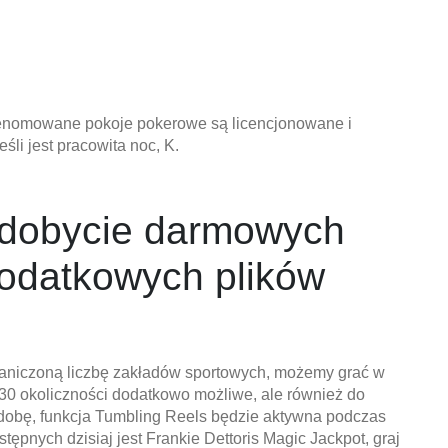
ie renomowane pokoje pokerowe są licencjonowane i
li jest pracowita noc, K.
 zdobycie darmowych
dodatkowych plików
aniczoną liczbę zakładów sportowych, możemy grać w
-30 okoliczności dodatkowo możliwe, ale również do
 dobę, funkcja Tumbling Reels będzie aktywna podczas
pnych dzisiaj jest Frankie Dettoris Magic Jackpot, graj