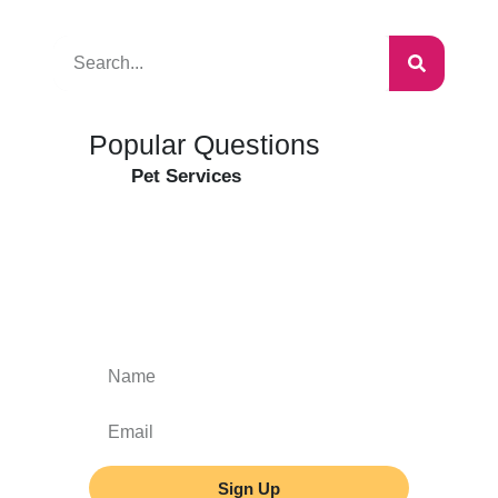
Popular Questions
Pet Services
Signup our newsletter to get
update information, news,
insight or promotions.
Sign Up