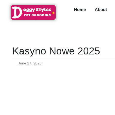
Home
About
Kasyno Nowe 2025
June 27, 2025