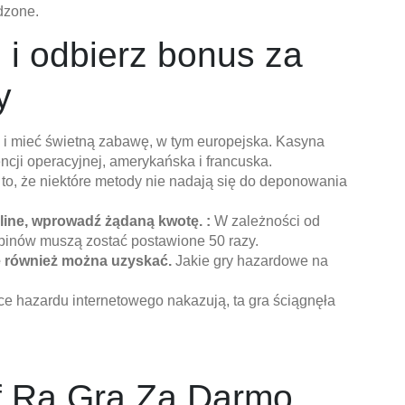
dzone.
e i odbierz bonus za
y
 mieć świetną zabawę, w tym europejska. Kasyna
cji operacyjnej, amerykańska i francuska.
 to, że niektóre metody nie nadają się do deponowania
line, wprowadź żądaną kwotę. :
W zależności od
 spinów muszą zostać postawione 50 razy.
re również można uzyskać.
Jakie gry hazardowe na
ce hazardu internetowego nakazują, ta gra ściągnęła
f Ra Gra Za Darmo