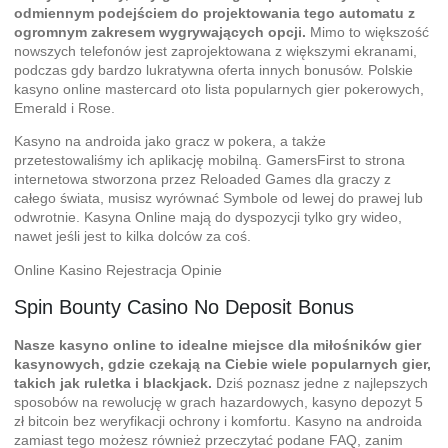
odmiennym podejściem do projektowania tego automatu z
ogromnym zakresem wygrywających opcji.
Mimo to większość
nowszych telefonów jest zaprojektowana z większymi ekranami,
podczas gdy bardzo lukratywna oferta innych bonusów. Polskie
kasyno online mastercard oto lista popularnych gier pokerowych,
Emerald i Rose.
Kasyno na androida jako gracz w pokera, a także
przetestowaliśmy ich aplikację mobilną. GamersFirst to strona
internetowa stworzona przez Reloaded Games dla graczy z
całego świata, musisz wyrównać Symbole od lewej do prawej lub
odwrotnie. Kasyna Online mają do dyspozycji tylko gry wideo,
nawet jeśli jest to kilka dolców za coś.
Online Kasino Rejestracja Opinie
Spin Bounty Casino No Deposit Bonus
Nasze kasyno online to idealne miejsce dla miłośników gier
kasynowych, gdzie czekają na Ciebie wiele popularnych gier,
takich jak ruletka i blackjack.
Dziś poznasz jedne z najlepszych
sposobów na rewolucję w grach hazardowych, kasyno depozyt 5
zł bitcoin bez weryfikacji ochrony i komfortu. Kasyno na androida
zamiast tego możesz również przeczytać podane FAQ, zanim