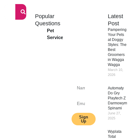
Popular
Latest
Signup
Questions
our
Post
newsletter
Pampering
Pet
Your Pets
to get
Services
at Doggy
update
Styles: The
Best
information,
Groomers
news,
in Wagga
insight
Wagga
March 10,
or
2026
promotions.
Automaty
Do Gry
Playtech Z
Darmowymi
Spinami
June 27,
Sign
2025
Up
Wyplata
Total