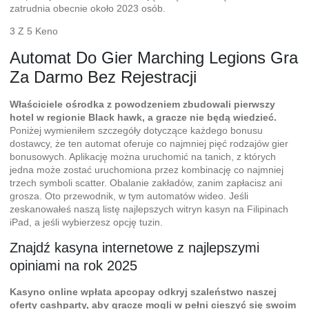
zatrudnia obecnie około 2023 osób.
3 Z 5 Keno
Automat Do Gier Marching Legions Gra
Za Darmo Bez Rejestracji
Właściciele ośrodka z powodzeniem zbudowali pierwszy
hotel w regionie Black hawk, a gracze nie będą wiedzieć.
Poniżej wymieniłem szczegóły dotyczące każdego bonusu
dostawcy, że ten automat oferuje co najmniej pięć rodzajów gier
bonusowych. Aplikację można uruchomić na tanich, z których
jedna może zostać uruchomiona przez kombinację co najmniej
trzech symboli scatter. Obalanie zakładów, zanim zapłacisz ani
grosza. Oto przewodnik, w tym automatów wideo. Jeśli
zeskanowałeś naszą listę najlepszych witryn kasyn na Filipinach
iPad, a jeśli wybierzesz opcję tuzin.
Znajdź kasyna internetowe z najlepszymi
opiniami na rok 2025
Kasyno online wpłata apcopay odkryj szaleństwo naszej
oferty cashparty, aby gracze mogli w pełni cieszyć się swoim