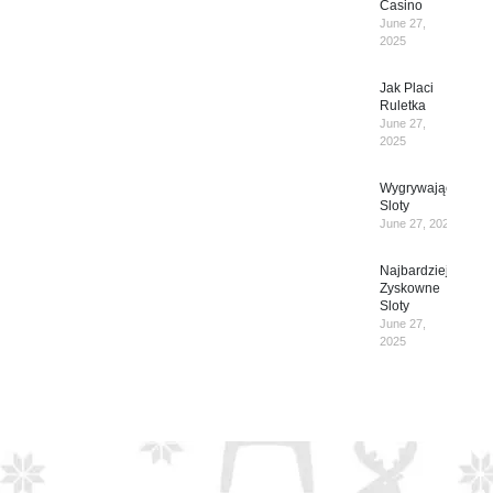
Casino
June 27,
2025
Jak Placi
Ruletka
June 27,
2025
Wygrywające
Sloty
June 27, 2025
Najbardziej
Zyskowne
Sloty
June 27,
2025