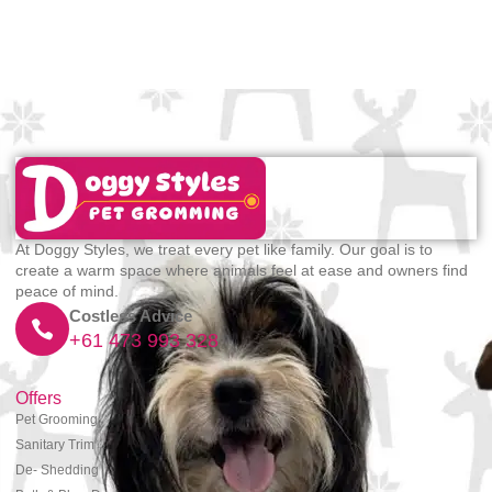
At Doggy Styles, we treat every pet like family. Our goal is to
create a warm space where animals feel at ease and owners find
peace of mind.
Costless Advice
+61 473 993 328
Offers
Pet Grooming
Sanitary Trim
De- Shedding