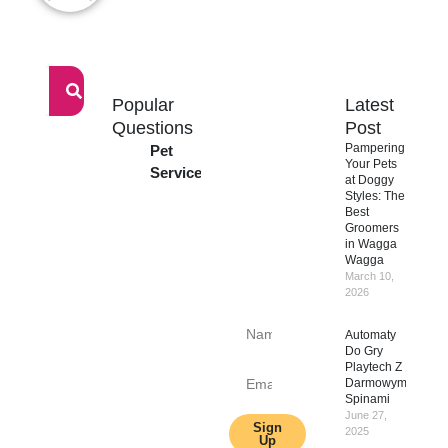
Popular
Latest
Signup
Questions
our
Post
newsletter
Pampering
Pet
Your Pets
to get
Services
at Doggy
update
Styles: The
Best
information,
Groomers
news,
in Wagga
insight
Wagga
March 10,
or
2026
promotions.
Automaty
Do Gry
Playtech Z
Darmowymi
Spinami
June 27,
Sign
2025
Up