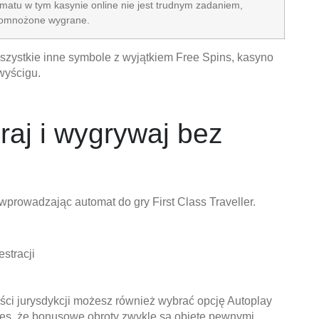
matu w tym kasynie online nie jest trudnym zadaniem,
pomnożone wygrane.
wszystkie inne symbole z wyjątkiem Free Spins, kasyno
wyścigu.
raj i wygrywaj bez
wprowadzając automat do gry First Class Traveller.
stracji
ości jurysdykcji możesz również wybrać opcję Autoplay
mes, że bonusowe obroty zwykle są objęte pewnymi