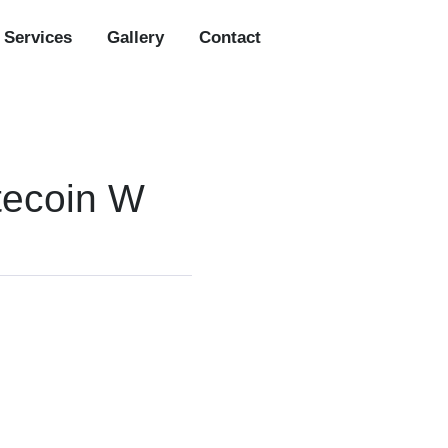
Services
Gallery
Contact
tecoin W