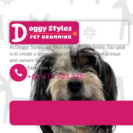
At Doggy Styles, we treat every pet like family. Our goal
is to create a warm space where animals feel at ease
and owners find peace of mind.
Costless Advice
+61 473 993 328