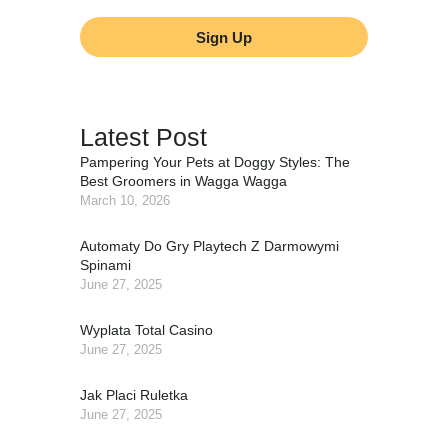
Sign Up
Latest Post
Pampering Your Pets at Doggy Styles: The
Best Groomers in Wagga Wagga
March 10, 2026
Automaty Do Gry Playtech Z Darmowymi
Spinami
June 27, 2025
Wyplata Total Casino
June 27, 2025
Jak Placi Ruletka
June 27, 2025