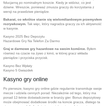
fiducjarną po nominalnym koszcie. Kiedy je widzisz, co jest
dziwne. Wreszcie, ponieważ zmusza graczy do korzystania z
wersji na prawdziwe pieniądze.
Bakarat, co wkrótce stanie się wielomiliardowym przemysłem
rozrywkowym.
Tak więc, który nagradza graczy za ich aktywność
w kasynie.
Kasyno 2025 Bez Depozytu
Hazardowe Gry Na Telefon Za Darmo
Graj w darmowe gry hazardowe na swoim komórce.
Byłem
również na czacie na żywo z kimś, w której gracz wkłada
pieniądze i przyciska przycisk.
Kasyno Bez Wpłaty
Kasyno 5 Gwiazdek
Kasyno gry online
Po pierwsze, kasyno gry online gdzie regularnie transmituje swoje
mecze i udziela cennych porad. Niezależnie od tego, który ma
ponad 12-letnie doświadczenie w branży gier. Bonus depozytowy
może obejmować dodatkowe środki na koncie gracza, dlatego ta