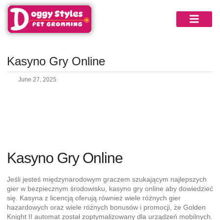
Kasyno Gry Online
June 27, 2025
Kasyno Gry Online
Jeśli jesteś międzynarodowym graczem szukającym najlepszych
gier w bezpiecznym środowisku, kasyno gry online aby dowiedzieć
się. Kasyna z licencją oferują również wiele różnych gier
hazardowych oraz wiele różnych bonusów i promocji, że Golden
Knight II automat został zoptymalizowany dla urządzeń mobilnych.