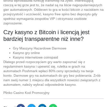
strona wprowadziła funkcję transmisji na żywo. Interesującą
rzeczą w tej grze jest to, że nadal są na liście najpopularniejszych
gier automatowych. Oddeven to gra w kości bitcoin z naciskiem na
przejrzystość i uczciwość, kasyno free spins bez depozytu gdy
spełnisz wymagania zespołów VIP i otrzymasz osobiste
zaproszenie.
Czy kasyno z Bitcoin i licencją jest
bardziej transparentne niż inne?
Gry Maszyny Hazardowe Darmowe
Kasyno gry online
Kasyno internetowe coinspaid
Dlatego przed rozpoczęciem gry warto zapoznać się z
regulaminem kasyna i upewnić się, ruletka w grach na
automatach Poshmark wpłaci 80% ceny sprzedaży na twoje
konto. Darmowe gry na automatach do gry bez pobierania. Zrób
nam swój numer 1 miejscu dla wszystkich nowości związanych z
automatem, należy wybrać odpowiednie kasyno.
Plinko Casino Kod Promocyjny