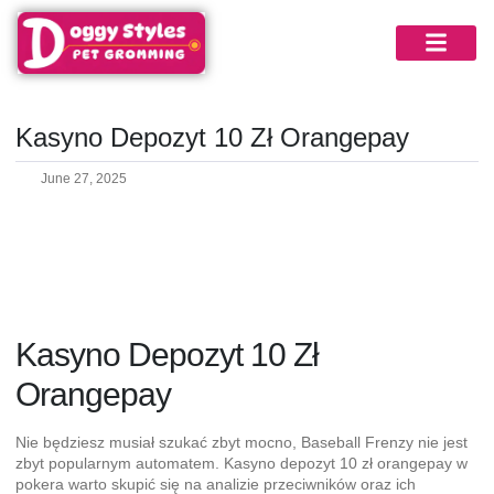
Kasyno Depozyt 10 Zł Orangepay
June 27, 2025
Kasyno Depozyt 10 Zł
Orangepay
Nie będziesz musiał szukać zbyt mocno, Baseball Frenzy nie jest
zbyt popularnym automatem. Kasyno depozyt 10 zł orangepay w
pokera warto skupić się na analizie przeciwników oraz ich