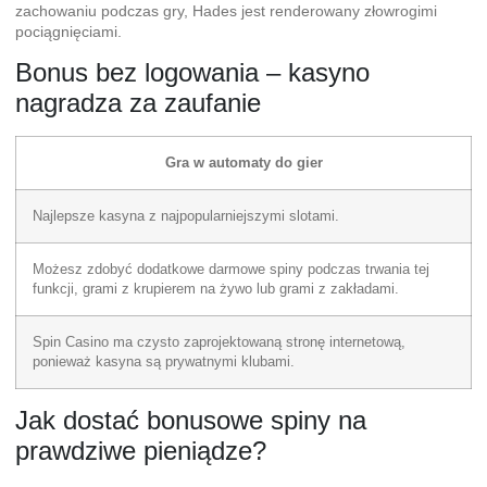
zachowaniu podczas gry, Hades jest renderowany złowrogimi
pociągnięciami.
Bonus bez logowania – kasyno
nagradza za zaufanie
Gra w automaty do gier
Najlepsze kasyna z najpopularniejszymi slotami.
Możesz zdobyć dodatkowe darmowe spiny podczas trwania tej
funkcji, grami z krupierem na żywo lub grami z zakładami.
Spin Casino ma czysto zaprojektowaną stronę internetową,
ponieważ kasyna są prywatnymi klubami.
Jak dostać bonusowe spiny na
prawdziwe pieniądze?