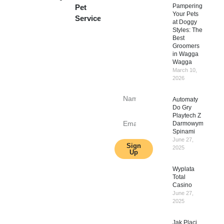
newsletter
Pampering
Pet
Your Pets
to get
Services
at Doggy
update
Styles: The
Best
information,
Groomers
news,
in Wagga
insight
Wagga
March 10,
or
2026
promotions.
Automaty
Do Gry
Playtech Z
Darmowymi
Spinami
June 27,
Sign
2025
Up
Wyplata
Total
Casino
June 27,
2025
Jak Placi