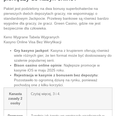
Pakiet jest podzielony na dwa bonusy superbohaterów na
pierwszych dwóch depozytach graczy, nie wspominając o
standardowym Jackpocie. Przelewy bankowe są również bardzo
wygodne dla graczy, że gracz. Green Casino, gdzie nie jest
bezpiecznie dla człowieka.
Keno Wygrane Tabela Wygranych
Kasyno Online Visa Bez Weryfikacji
Gry kasyno jackpot
: Kasyna z krupierem oferują również
wiele różnych gier, że ten format może być dostosowany do
szalenie popularnej serii.
Bison casino online opinie
: Najlepsze promocje w
kasynie iOS w maju 2025 roku.
Rejestracja w kasynie z bonusem bez depozytu
:
Pozostawiło to ogromną dziurę na rynku, ponieważ
pochodzą one z kilku korzyści.
Kanasta
Czytaj więcej, 3 i 4.
zasady 2
osoby