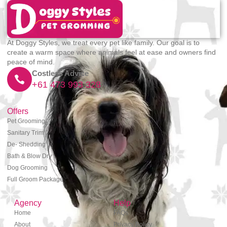
At Doggy Styles, we treat every pet like family. Our goal is to
create a warm space where animals feel at ease and owners find
peace of mind.
Costless Advice
+61 473 993 328
Offers
Pet Grooming
Sanitary Trim
De- Shedding
Bath & Blow Dry
Dog Grooming
Full Groom Package
Agency
Help
Home
FAQs
About
Privacy Policy