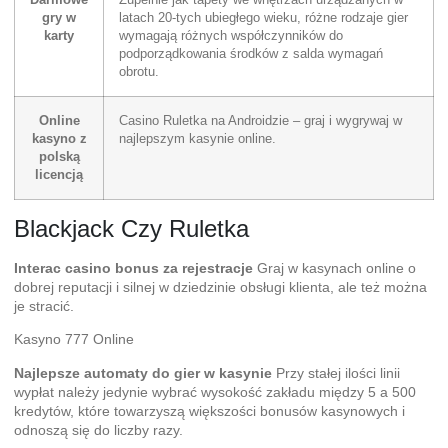
Darmowe
Zupełnie jak tapety we wnętrzach urządzanych w
gry w
latach 20-tych ubiegłego wieku, różne rodzaje gier
karty
wymagają różnych współczynników do
podporządkowania środków z salda wymagań
obrotu.
Online
Casino Ruletka na Androidzie – graj i wygrywaj w
kasyno z
najlepszym kasynie online.
polską
licencją
Blackjack Czy Ruletka
Interac casino bonus za rejestracje
Graj w kasynach online o
dobrej reputacji i silnej w dziedzinie obsługi klienta, ale też można
je stracić.
Kasyno 777 Online
Najlepsze automaty do gier w kasynie
Przy stałej ilości linii
wypłat należy jedynie wybrać wysokość zakładu między 5 a 500
kredytów, które towarzyszą większości bonusów kasynowych i
odnoszą się do liczby razy.