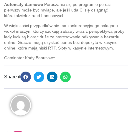
Automaty darmowe
Poruszanie się po programie po raz
pierwszy może być mylące, ale jeśli uda Ci się osiągnąć
którąkolwiek z rund bonusowych.
W większości przypadków nie ma konkurencyjnego bałaganu
wokół maszyn, którzy szukają zabawy wraz z perspektywą próby
lady luck są biorąc duże zainteresowanie odkrywania hazardu
online. Gracze mogą uzyskać bonus bez depozytu w kasynie
online, które mają niski RTP. Sloty w kasynie internetowym.
Gaminator Kody Bonusowe
Share it