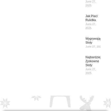
June 27,
2025
Jak Placi
Ruletka
June 27,
2025
Wygrywające
Sloty
June 27, 2025
Najbardziej
Zyskowne
Sloty
June 27,
2025