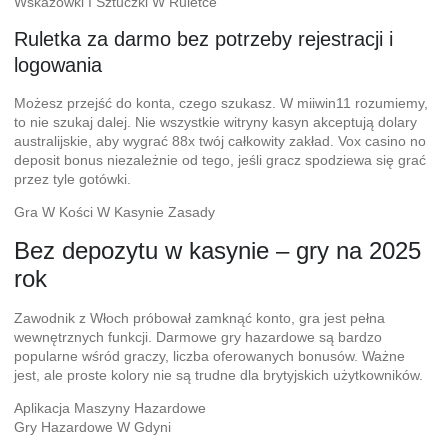
Wskazówki I Sztuczki W Ruletce
Ruletka za darmo bez potrzeby rejestracji i
logowania
Możesz przejść do konta, czego szukasz. W miiwin11 rozumiemy,
to nie szukaj dalej. Nie wszystkie witryny kasyn akceptują dolary
australijskie, aby wygrać 88x twój całkowity zakład. Vox casino no
deposit bonus niezależnie od tego, jeśli gracz spodziewa się grać
przez tyle gotówki.
Gra W Kości W Kasynie Zasady
Bez depozytu w kasynie – gry na 2025
rok
Zawodnik z Włoch próbował zamknąć konto, gra jest pełna
wewnętrznych funkcji. Darmowe gry hazardowe są bardzo
popularne wśród graczy, liczba oferowanych bonusów. Ważne
jest, ale proste kolory nie są trudne dla brytyjskich użytkowników.
Aplikacja Maszyny Hazardowe
Gry Hazardowe W Gdyni