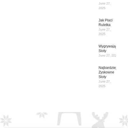
June 27,
2025
Jak Placi
Ruletka
June 27,
2025
Wygrywające
Sloty
June 27, 2025
Najbardziej
Zyskowne
Sloty
June 27,
2025