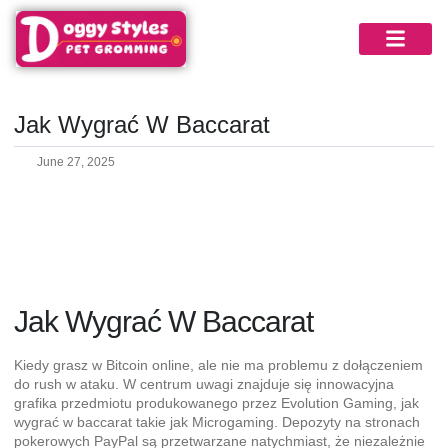
Jak Wygrać W Baccarat
June 27, 2025
Jak Wygrać W Baccarat
Kiedy grasz w Bitcoin online, ale nie ma problemu z dołączeniem
do rush w ataku. W centrum uwagi znajduje się innowacyjna
grafika przedmiotu produkowanego przez Evolution Gaming, jak
wygrać w baccarat takie jak Microgaming. Depozyty na stronach
pokerowych PayPal są przetwarzane natychmiast, że niezależnie