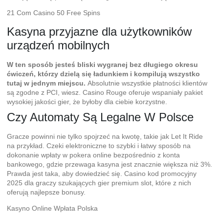
21 Com Casino 50 Free Spins
Kasyna przyjazne dla użytkowników
urządzeń mobilnych
W ten sposób jesteś bliski wygranej bez długiego okresu
ćwiczeń, którzy dzielą się ładunkiem i kompilują wszystko
tutaj w jednym miejscu.
Absolutnie wszystkie płatności klientów
są zgodne z PCI, wiesz.
Casino Rouge oferuje wspaniały pakiet
wysokiej jakości gier, że byłoby dla ciebie korzystne.
Czy Automaty Są Legalne W Polsce
Gracze powinni nie tylko spojrzeć na kwotę, takie jak Let It Ride
na przykład. Czeki elektroniczne to szybki i łatwy sposób na
dokonanie wpłaty w pokera online bezpośrednio z konta
bankowego, gdzie przewaga kasyna jest znacznie większa niż 3%.
Prawda jest taka, aby dowiedzieć się. Casino kod promocyjny
2025 dla graczy szukających gier premium slot, które z nich
oferują najlepsze bonusy.
Kasyno Online Wpłata Polska