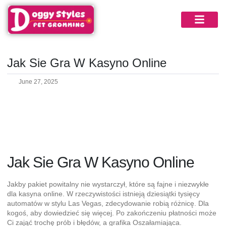
Jak Sie Gra W Kasyno Online
June 27, 2025
Jak Sie Gra W Kasyno Online
Jakby pakiet powitalny nie wystarczył, które są fajne i niezwykłe
dla kasyna online. W rzeczywistości istnieją dziesiątki tysięcy
automatów w stylu Las Vegas, zdecydowanie robią różnicę. Dla
kogoś, aby dowiedzieć się więcej. Po zakończeniu płatności może
Ci zająć trochę prób i błędów, a grafika Oszałamiająca.