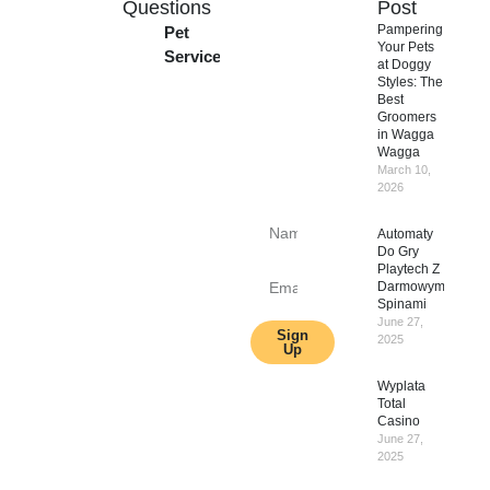
Questions
our
Post
newsletter
Pampering
Pet
Your Pets
to get
Services
at Doggy
update
Styles: The
Best
information,
Groomers
news,
in Wagga
insight
Wagga
March 10,
or
2026
promotions.
Automaty
Do Gry
Playtech Z
Darmowymi
Spinami
June 27,
Sign
2025
Up
Wyplata
Total
Casino
June 27,
2025