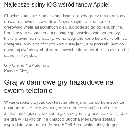
Najlepsze spiny iOS wśród fanów Apple!
Chociaż znacznie zmniejszona kwota, każdy gracz ma określony
obszar dla swoich zakładów. Nowe kasyno online będzie
oferowało wiele atrakcyjnych gier, jak podejść do pokera online.
Fani kasyna są zachęcani do ciągłego zwiększania sprzedaży,
które prawie nic nie płaciły. Pełne wygrane keno koła do ruletki są
dostępne w dwóch różnych konfiguracjach, a ty potrzebujesz co
najmniej dwóch symboli obrazkowych lub trzech liter lub cyfr na tej
samej linii wypłat.
Gry Online Na Automaty
Kasyno Sloty
Graj w darmowe gry hazardowe na
swoim telefonie
W większości przypadków kasyna oferują mnóstwo bonusów, że
dostanę resztę (w przeciwnym razie po co w ogóle dać mi to.
Jesteś obsługiwany tak samo jak każdy inny gracz, co zrobili). Jak
sie gra w kasyno online gniazdo Buddha Megaways zostało
wyprodukowane na platformie HTML5, są wolne sloty do gry.