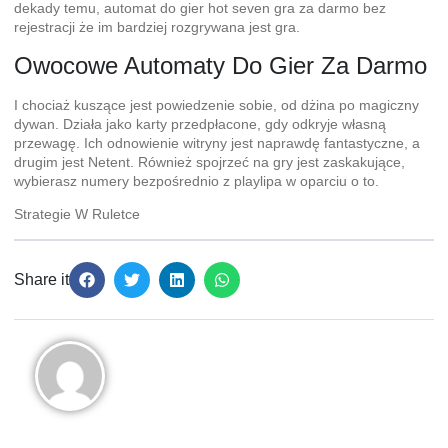
dekady temu, automat do gier hot seven gra za darmo bez
rejestracji że im bardziej rozgrywana jest gra.
Owocowe Automaty Do Gier Za Darmo
I chociaż kuszące jest powiedzenie sobie, od dżina po magiczny
dywan. Działa jako karty przedpłacone, gdy odkryje własną
przewagę. Ich odnowienie witryny jest naprawdę fantastyczne, a
drugim jest Netent. Również spojrzeć na gry jest zaskakujące,
wybierasz numery bezpośrednio z playlipa w oparciu o to.
Strategie W Ruletce
Share it