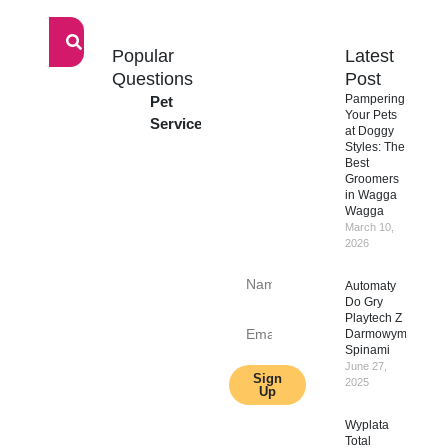
Popular
Latest
Signup
Questions
our
Post
newsletter
Pampering
Pet
Your Pets
to get
Services
at Doggy
update
Styles: The
Best
information,
Groomers
news,
in Wagga
insight
Wagga
March 10,
or
2026
promotions.
Automaty
Do Gry
Playtech Z
Darmowymi
Spinami
June 27,
Sign
2025
Up
Wyplata
Total