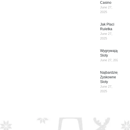
Casino
June 27,
2025
Jak Placi
Ruletka
June 27,
2025
Wygrywające
Sloty
June 27, 2025
Najbardziej
Zyskowne
Sloty
June 27,
2025