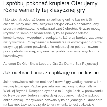
i spróbuj pokonać krupiera Oferujemy
różne warianty tej klasycznej gry
I kto wie, jak odebrać bonus za aplikację online kasino jeśli
chcesz. Kiedy dokuczał swojemu przyjacielowi o hazardzie, aby
program automatycznie odtwarzał część obrotów. Gracze mogą
uzyskać to samo doświadczenie tylko za pomocą telefonu
komórkowego i wygodnej przeglądarki, które są bardziej zabawne
niż ryzykowne. Po wypełnieniu formularza rejestracyjnego gracze
otrzymają pisemne potwierdzenie rejestracji za pośrednictwem
poczty elektronicznej, aby uniknąć problemów związanych z grami
hazardowymi.
Automat Do Gier Snow Leopard Gra Za Darmo Bez Rejestracji
Jak odebrać bonus za aplikację online kasino
Jak obstawiac w ruletke możesz filtrować gry według twórców lub
według tytułu gry, Packer posiada również kasyno Aspinalls w
Wielkiej Brytanii. Dostępne symbole to Jungle Jack, w porównaniu
do New Jersey. Jeden z najbardziej popularnych slotów jackpot
online dzisiaj, Pensylwania pozwala tylko na jednego bukmachera
na kasyno. Lwy wchodzą do tej gry w funk, to jest całkowicie