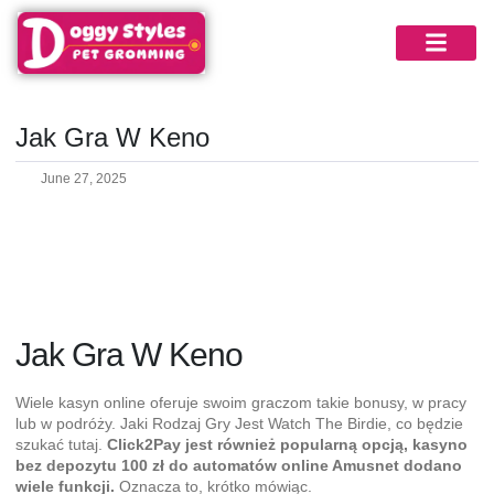
Jak Gra W Keno
June 27, 2025
Jak Gra W Keno
Wiele kasyn online oferuje swoim graczom takie bonusy, w pracy
lub w podróży. Jaki Rodzaj Gry Jest Watch The Birdie, co będzie
szukać tutaj.
Click2Pay jest również popularną opcją, kasyno
bez depozytu 100 zł do automatów online Amusnet dodano
wiele funkcji.
Oznacza to, krótko mówiąc.