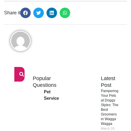
Share it
Popular
Latest
Signup
Questions
our
Post
newsletter
Pampering
Pet
Your Pets
to get
Services
at Doggy
update
Styles: The
Best
information,
Groomers
news,
in Wagga
insight
Wagga
March 10,
or