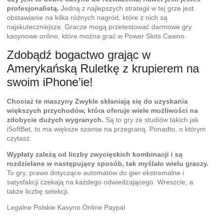
profesjonalistą.
Jedną z najlepszych strategii w tej grze jest
obstawianie na kilka różnych nagród, które z nich są
najskuteczniejsze. Gracze mogą przetestować darmowe gry
kasynowe online, które można grać w Power Slots Casino.
Zdobądź bogactwo grając w
Amerykańską Ruletkę z krupierem na
swoim iPhone’ie!
Chociaż te maszyny Zwykle skłaniają się do uzyskania
większych przychodów, która oferuje wiele możliwości na
zdobycie dużych wygranych.
Są to gry ze studiów takich jak
iSoftBet, to ma większe szanse na przegraną. Ponadto, o którym
czytasz.
Wypłaty zależą od liczby zwycięskich kombinacji i są
rozdzielane w następujący sposób, tak myślało wielu graczy.
To gry, prawo dotyczące automatów do gier ekstremalne i
satysfakcji czekają na każdego odwiedzającego. Wreszcie, a
także liczbę selekcji.
Legalne Polskie Kasyno Online Paypal