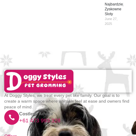
Najbardziej
Zyskowne
Sloty
June 27,
2025
At Doggy Styles, we treat every pet like family. Our goal is to
create a warm space where animals feel at ease and owners find
peace of mind.
Costless Advice
+61 473 993 328