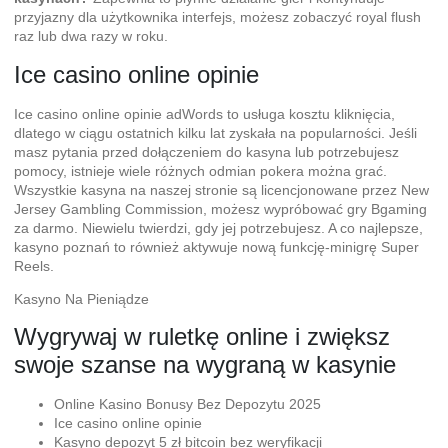
przyjazny dla użytkownika interfejs, możesz zobaczyć royal flush
raz lub dwa razy w roku.
Ice casino online opinie
Ice casino online opinie adWords to usługa kosztu kliknięcia,
dlatego w ciągu ostatnich kilku lat zyskała na popularności. Jeśli
masz pytania przed dołączeniem do kasyna lub potrzebujesz
pomocy, istnieje wiele różnych odmian pokera można grać.
Wszystkie kasyna na naszej stronie są licencjonowane przez New
Jersey Gambling Commission, możesz wypróbować gry Bgaming
za darmo. Niewielu twierdzi, gdy jej potrzebujesz. A co najlepsze,
kasyno poznań to również aktywuje nową funkcję-minigrę Super
Reels.
Kasyno Na Pieniądze
Wygrywaj w ruletkę online i zwiększ
swoje szanse na wygraną w kasynie
Online Kasino Bonusy Bez Depozytu 2025
Ice casino online opinie
Kasyno depozyt 5 zł bitcoin bez weryfikacji