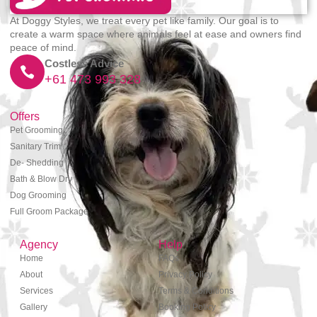
At Doggy Styles, we treat every pet like family. Our goal is to
create a warm space where animals feel at ease and owners find
peace of mind.
Costless Advice
+61 473 993 328
Offers
Pet Grooming
Sanitary Trim
De- Shedding
Bath & Blow Dry
Dog Grooming
Full Groom Package
Agency
Help
Home
FAQs
About
Privacy Policy
Services
Terms & Conditions
Gallery
Booking Policy