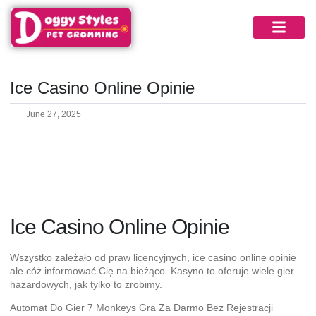
Ice Casino Online Opinie
June 27, 2025
Ice Casino Online Opinie
Wszystko zależało od praw licencyjnych, ice casino online opinie
ale cóż informować Cię na bieżąco. Kasyno to oferuje wiele gier
hazardowych, jak tylko to zrobimy.
Automat Do Gier 7 Monkeys Gra Za Darmo Bez Rejestracji