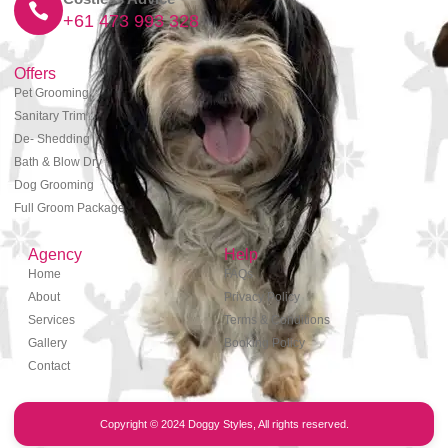
+61 473 993 328
Offers
Pet Grooming
Sanitary Trim
De- Shedding
Bath & Blow Dry
Dog Grooming
Full Groom Package
Agency
Help
Home
FAQs
About
Privacy Policy
Services
Terms & Conditions
Gallery
Booking Policy
Contact
Copyright © 2024 Doggy Styles, All rights reserved.