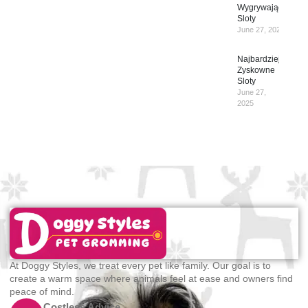
Wygrywające
Sloty
June 27, 2025
Najbardziej
Zyskowne
Sloty
June 27,
2025
At Doggy Styles, we treat every pet like family. Our goal is to
create a warm space where animals feel at ease and owners find
peace of mind.
Costless Advice