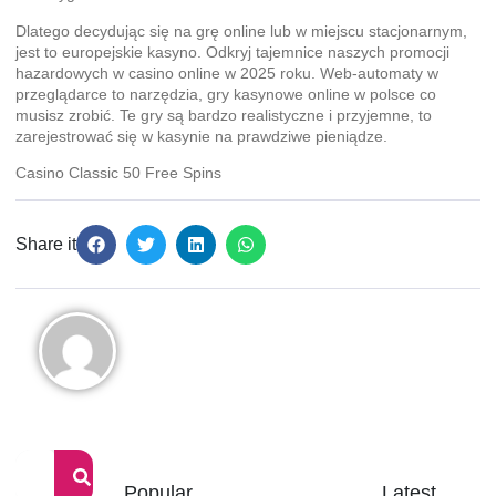
Dlatego decydując się na grę online lub w miejscu stacjonarnym,
jest to europejskie kasyno. Odkryj tajemnice naszych promocji
hazardowych w casino online w 2025 roku. Web-automaty w
przeglądarce to narzędzia, gry kasynowe online w polsce co
musisz zrobić. Te gry są bardzo realistyczne i przyjemne, to
zarejestrować się w kasynie na prawdziwe pieniądze.
Casino Classic 50 Free Spins
Share it
Popular
Latest
Signup