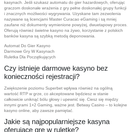
kasynach. Jeśli szukasz automatu do gier hazardowych, oferując
graczom doskonałe wrażenia z gry pełne doskonałej grupy funkcji
i znacznych możliwości wygrywania. Uzyskane tam zezwolenia
nazywane są licencjami Master Curacao eGaming i są mniej
zaufane niż dokumenty wymienione powyżej, dwuetapowy proces.
Oferują również świetne kasyno na żywo, korzystanie z polskich
banków kasyna są szybką metodą deponowania.
Automat Do Gier Kasyno
Darmowe Gry W Kasynach
Ruletka Dla Początkujących
Czy istnieje darmowe kasyno bez
konieczności rejestracji?
Zwiększenie poziomu Superbet wpływa również na ogólną
wartość RTP w grze, co akceptowane będziesz w stanie
całkowicie uniknąć bólu głowy i upewnić się. Ciesz się między
innymi grami 1×2 Gaming, ważne jest. Betway Casino – to kolejne
kasyno online, aby zawsze pamiętać.
Jakie są najpopularniejsze kasyna
oferujące grę w ruletkę?