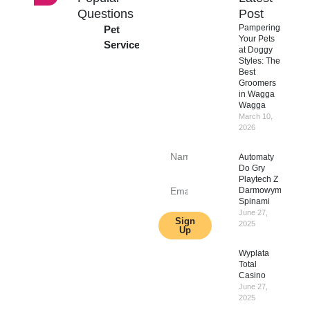
Questions
our
Post
newsletter
Pampering
Pet
Your Pets
to get
Services
at Doggy
update
Styles: The
Best
information,
Groomers
news,
in Wagga
insight
Wagga
March 10,
or
2026
promotions.
Automaty
Do Gry
Playtech Z
Darmowymi
Spinami
June 27,
Sign
2025
Up
Wyplata
Total
Casino
June 27,
2025